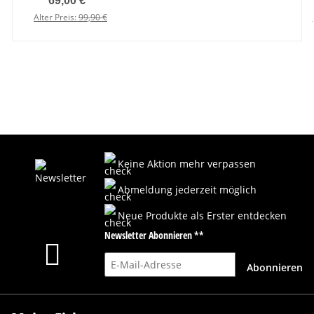
69,00 €
*
Alter Preis:
99,90 €
Keine Aktion mehr verpassen
Abmeldung jederzeit möglich
Neue Produkte als Erster entdecken
Newsletter Abonnieren **
E-Mail-Adresse
Abonnieren