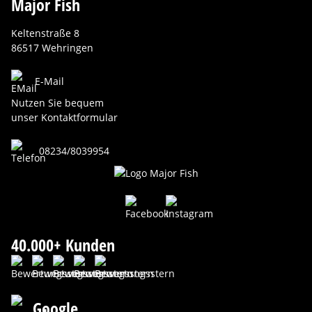
Major Fish
Keltenstraße 8
86517 Wehringen
E-Mail
Nutzen Sie bequem
unser Kontaktformular
08234/8039954
40.000+ Kunden
Google