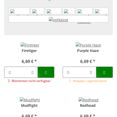
Firetiger
Purple Haze
6,69 €
*
6,69 €
*
Momentan nicht verfügbar
Knapper Lagerbestand
Mudfight
Redhead
6,69 €
*
6,69 €
*