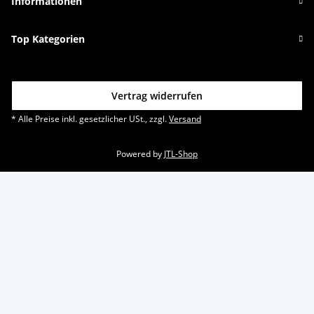
Informationen
Top Kategorien
Vertrag widerrufen
* Alle Preise inkl. gesetzlicher USt., zzgl.
Versand
Powered by
JTL-Shop