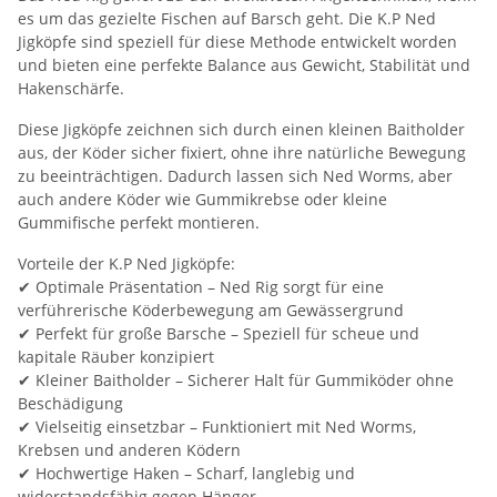
es um das gezielte Fischen auf Barsch geht. Die K.P Ned
Jigköpfe sind speziell für diese Methode entwickelt worden
und bieten eine perfekte Balance aus Gewicht, Stabilität und
Hakenschärfe.
Diese Jigköpfe zeichnen sich durch einen kleinen Baitholder
aus, der Köder sicher fixiert, ohne ihre natürliche Bewegung
zu beeinträchtigen. Dadurch lassen sich Ned Worms, aber
auch andere Köder wie Gummikrebse oder kleine
Gummifische perfekt montieren.
Vorteile der K.P Ned Jigköpfe:
✔ Optimale Präsentation – Ned Rig sorgt für eine
verführerische Köderbewegung am Gewässergrund
✔ Perfekt für große Barsche – Speziell für scheue und
kapitale Räuber konzipiert
✔ Kleiner Baitholder – Sicherer Halt für Gummiköder ohne
Beschädigung
✔ Vielseitig einsetzbar – Funktioniert mit Ned Worms,
Krebsen und anderen Ködern
✔ Hochwertige Haken – Scharf, langlebig und
widerstandsfähig gegen Hänger