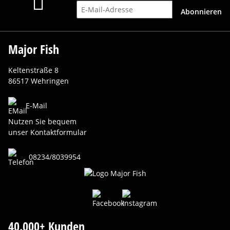
E-Mail-Adresse
Abonnieren
Major Fish
Keltenstraße 8
86517 Wehringen
E-Mail
Nutzen Sie bequem
unser Kontaktformular
08234/8039954
40.000+ Kunden