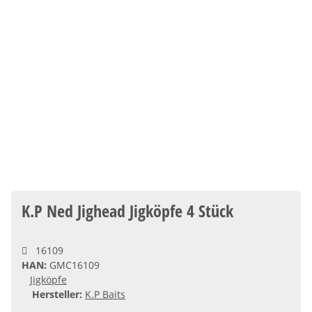
K.P Ned Jighead Jigköpfe 4 Stück
16109
HAN:
GMC16109
Jigköpfe
Hersteller:
K.P Baits