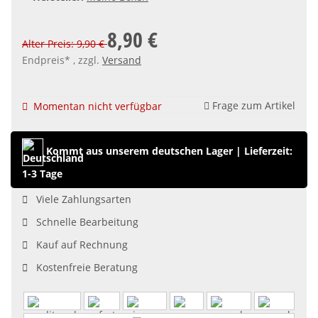
8,90 €
Alter Preis: 9,90 €
Endpreis* , zzgl.
Versand
Frage zum Artikel
Momentan nicht verfügbar
Kommt aus unserem deutschen Lager
|
Lieferzeit:
1-3 Tage
Viele Zahlungsarten
Schnelle Bearbeitung
Kauf auf Rechnung
Kostenfreie Beratung