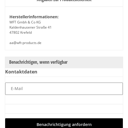
Herstellerinformationen:
WFT Gmbh & Co KG
Kaldenhausener Straße 41
47802 Krefeld
aa@wft-products.de
Benachrichtigen, wenn verfügbar
Kontaktdaten
E-Mail
Benachrichtigung anfordern