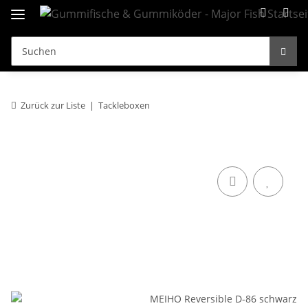
Zurück zur Liste
Tackleboxen