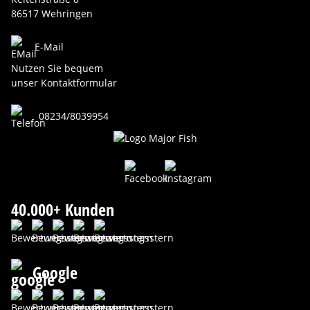
86517 Wehringen
E-Mail
Nutzen Sie bequem
unser Kontaktformular
08234/8039954
40.000+ Kunden
Google