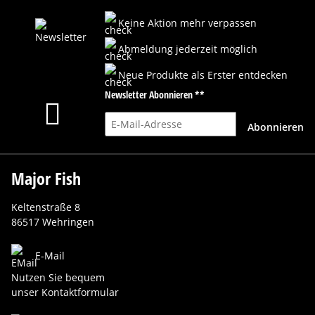
Keine Aktion mehr verpassen
Abmeldung jederzeit möglich
Neue Produkte als Erster entdecken
Newsletter Abonnieren **
E-Mail-Adresse
Abonnieren
Major Fish
Keltenstraße 8
86517 Wehringen
E-Mail
Nutzen Sie bequem
unser Kontaktformular