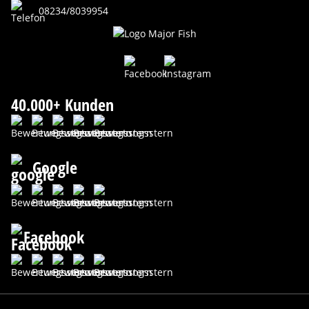
08234/8039954
40.000+ Kunden
Google
Facebook