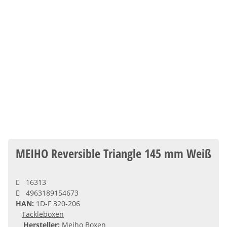
MEIHO Reversible Triangle 145 mm Weiß
16313
4963189154673
HAN:
1D-F 320-206
Tackleboxen
Hersteller:
Meiho Boxen