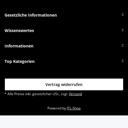
Gesetzliche Informationen
Wissenswertes
Informationen
Top Kategorien
Vertrag widerrufen
* Alle Preise inkl. gesetzlicher USt., zzgl.
Versand
Powered by
JTL-Shop