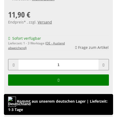
11,90 €
Endpreis* , zzgl.
Versand
Sofort verfügbar
Lieferzeit:
1 - 3 Werktage
(DE - Ausland
Frage zum Artikel
abweichend)
Kommt aus unserem deutschen Lager
|
Lieferzeit:
1-3 Tage