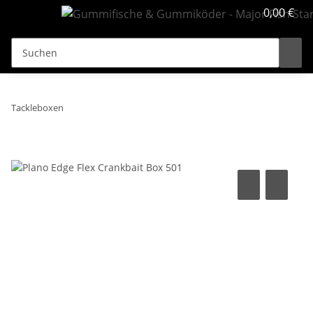
0,00 €
Tackleboxen