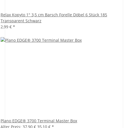
Relax Kopyto 1" 3,5 cm Barsch Forelle Döbel 6 Stück 185
Transparent Schwarz
2,99 €
*
Plano EDGE® 3700 Terminal Master Box
Alter Preis: 37,90 €
35,10 €
*