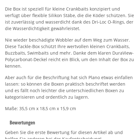
Die Box ist speziell für kleine Crankbaits konzipiert und
verfügt über flexible Silikon Stäbe, die die Köder schützen. Sie
ist zuverlässig und wasserdicht dank des Dri-Loc O-Rings, der
die Wasserdichtigkeit gewährleistet.
Nie wieder beschädigte Wobbler auf dem Weg zum Wasser.
Diese Tackle-Box schützt Ihre wertvollen kleinen Crankbaits,
Buzzbaits, Swimbaits und mehr. Danke dem klaren DuraView-
Polycarbonat-Deckel reicht ein Blick, um den Inhalt der Box zu
kennen.
Aber auch für die Beschriftung hat sich Plano etwas einfallen
lassen: so können die Boxen praktisch beschriftet werden
und es fällt noch leichter die unterschiedlichen Boxen zu
kategorisieren und ordentlich zu lagern.
Maße: 35,5 cm x 18,5 cm x 15,9 cm
Bewertungen
Geben Sie die erste Bewertung für diesen Artikel ab und
helfen Sie anderen bei der Kaufentscheidung!