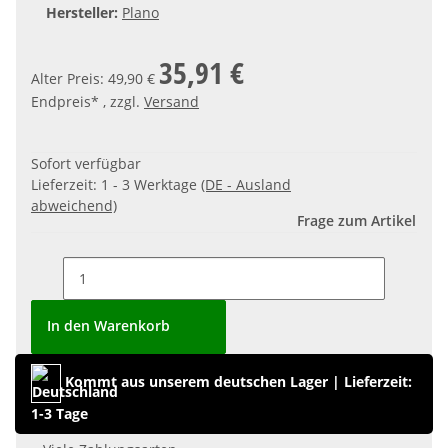
Hersteller:
Plano
35,91 €
Alter Preis: 49,90 €
Endpreis* , zzgl.
Versand
Sofort verfügbar
Lieferzeit:
1 - 3 Werktage
(DE - Ausland
abweichend)
Frage zum Artikel
In den Warenkorb
Kommt aus unserem deutschen Lager
|
Lieferzeit:
1-3 Tage