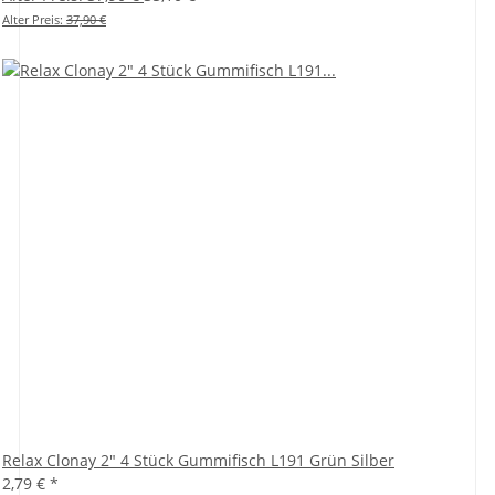
Alter Preis:
37,90 €
Relax Clonay 2" 4 Stück Gummifisch L191 Grün Silber
2,79 €
*