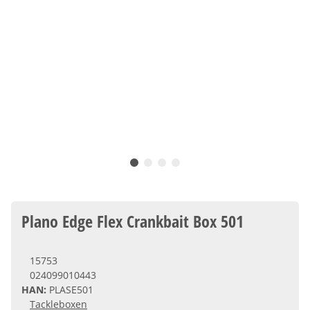
Plano Edge Flex Crankbait Box 501
15753
024099010443
HAN:
PLASE501
Tackleboxen