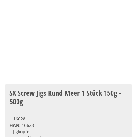
SX Screw Jigs Rund Meer 1 Stück 150g -
500g
16628
HAN:
16628
Jigköpfe