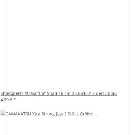
Shadxperts Xtrasoft 6" Shad 16 cm 2 Stück 017 perl / blau
4,90 €
*