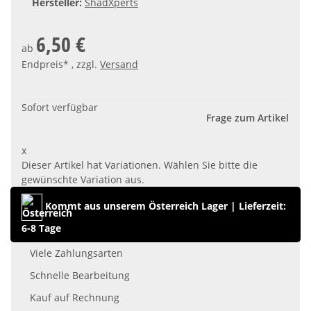
Hersteller:
ShadXperts
6,50 €
ab
Endpreis* , zzgl.
Versand
Sofort verfügbar
Frage zum Artikel
x
Dieser Artikel hat Variationen. Wählen Sie bitte die
gewünschte Variation aus.
Kommt aus unserem Österreich Lager
|
Lieferzeit:
6-8 Tage
Viele Zahlungsarten
Schnelle Bearbeitung
Kauf auf Rechnung