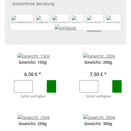
Kostenfreie Beratung
Gewicht: 150g
Gewicht: 200g
6,50 €
*
7,50 €
*
Sofort verfügbar
Sofort verfügbar
Gewicht: 250g
Gewicht: 300g