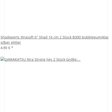
Shadxperts Xtrasoft 6" Shad 16 cm 2 Stück B300 bubblegum/klar
silber glitter
4,90 €
*