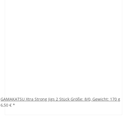
GAMAKATSU Xtra Strong Jigs 2 Stück Größe: 8/0, Gewicht: 170 g
6,50 €
*