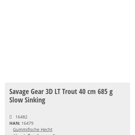
Savage Gear 3D LT Trout 40 cm 685 g
Slow Sinking
16482
HAN:
16479
Gummifische Hecht