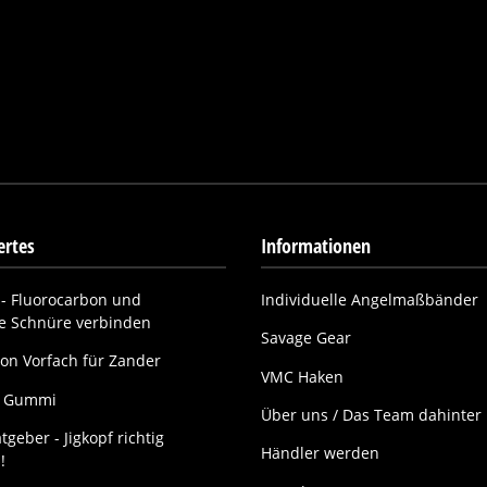
rtes
Informationen
- Fluorocarbon und
Individuelle Angelmaßbänder
ne Schnüre verbinden
Savage Gear
on Vorfach für Zander
VMC Haken
it Gummi
Über uns / Das Team dahinter
tgeber - Jigkopf richtig
Händler werden
!