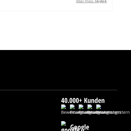
Alter Preis:
16,90 €
40.000+ Kunden
Google