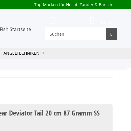
Top-Marken für Hecht, Zander & Barsch
0,00 €
ANGELTECHNIKEN
ear Deviator Tail 20 cm 87 Gramm SS