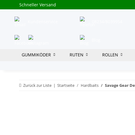
Schneller Versand
Kundenservice
08234/8039954
Blog
GUMMIKÖDER
RUTEN
ROLLEN
Zurück zur Liste
Startseite
Hardbaits
Savage Gear De