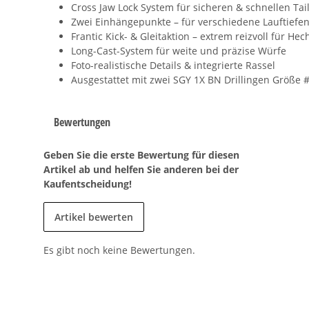
Cross Jaw Lock System für sicheren & schnellen Tai
Zwei Einhängepunkte – für verschiedene Lauftiefe
Frantic Kick- & Gleitaktion – extrem reizvoll für Hec
Long-Cast-System für weite und präzise Würfe
Foto-realistische Details & integrierte Rassel
Ausgestattet mit zwei SGY 1X BN Drillingen Größe 
Bewertungen
Geben Sie die erste Bewertung für diesen
Artikel ab und helfen Sie anderen bei der
Kaufentscheidung!
Artikel bewerten
Es gibt noch keine Bewertungen.