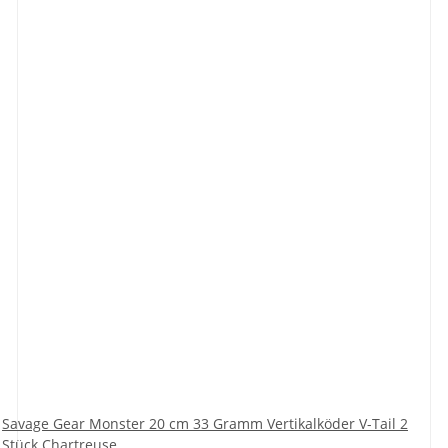
Savage Gear Monster 20 cm 33 Gramm Vertikalköder V-Tail 2
Stück Chartreuse