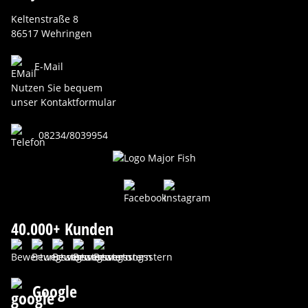
Keltenstraße 8
86517 Wehringen
E-Mail
Nutzen Sie bequem
unser Kontaktformular
08234/8039954
40.000+ Kunden
Google