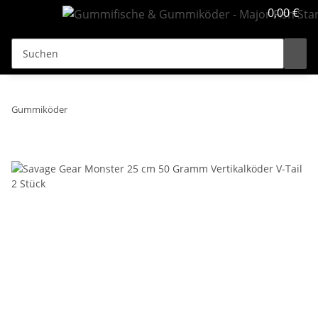
0,00 €
Gummiköder