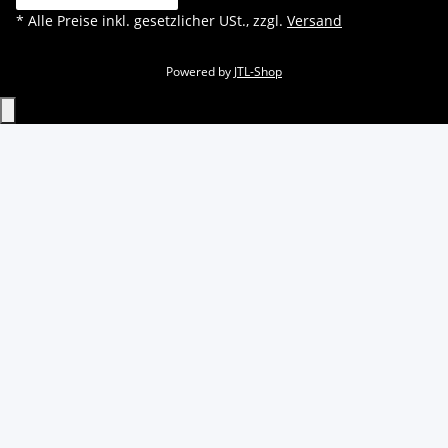
* Alle Preise inkl. gesetzlicher USt., zzgl.
Versand
Powered by
JTL-Shop