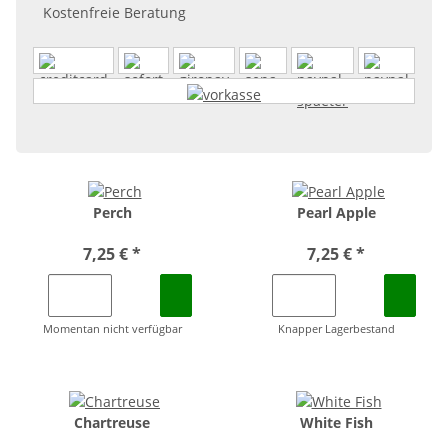
Kostenfreie Beratung
Perch
Pearl Apple
7,25 €
*
7,25 €
*
Momentan nicht verfügbar
Knapper Lagerbestand
Chartreuse
White Fish