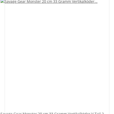
Savage Gear Monster 20 cm 33 Gramm Vertikalköder V-Tail 2