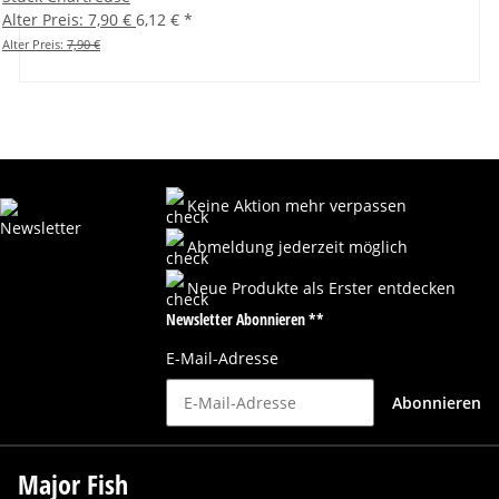
Alter Preis: 7,90 €
6,12 €
*
Alter Preis:
7,90 €
Keine Aktion mehr verpassen
Abmeldung jederzeit möglich
Neue Produkte als Erster entdecken
Newsletter Abonnieren **
E-Mail-Adresse
Abonnieren
Major Fish