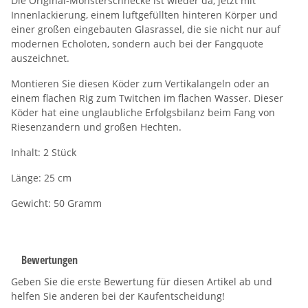
Die Original-Monsterschnecke ist wieder da, jetzt mit
Innenlackierung, einem luftgefüllten hinteren Körper und
einer großen eingebauten Glasrassel, die sie nicht nur auf
modernen Echoloten, sondern auch bei der Fangquote
auszeichnet.
Montieren Sie diesen Köder zum Vertikalangeln oder an
einem flachen Rig zum Twitchen im flachen Wasser. Dieser
Köder hat eine unglaubliche Erfolgsbilanz beim Fang von
Riesenzandern und großen Hechten.
Inhalt: 2 Stück
Länge: 25 cm
Gewicht: 50 Gramm
Bewertungen
Geben Sie die erste Bewertung für diesen Artikel ab und
helfen Sie anderen bei der Kaufentscheidung!