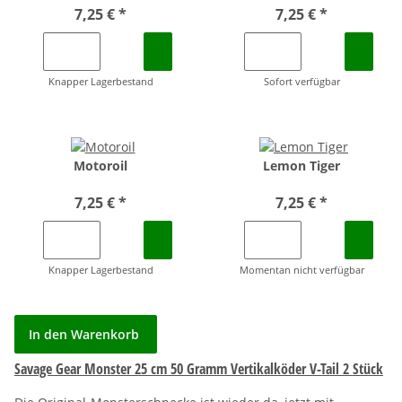
7,25 €
*
7,25 €
*
Knapper Lagerbestand
Sofort verfügbar
Motoroil
Lemon Tiger
7,25 €
*
7,25 €
*
Knapper Lagerbestand
Momentan nicht verfügbar
In den Warenkorb
Savage Gear Monster 25 cm 50 Gramm Vertikalköder V-Tail 2 Stück