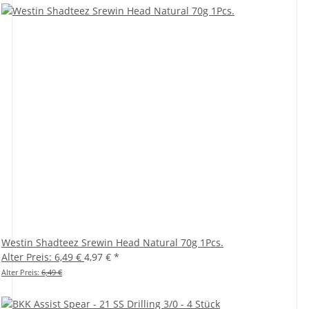
Westin Shadteez Srewin Head Natural 70g 1Pcs.
Alter Preis: 6,49 €
4,97 €
*
Alter Preis:
6,49 €