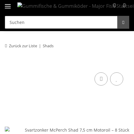
Zurück zur Liste
Shads