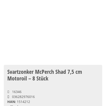
Svartzonker McPerch Shad 7,5 cm
Motoroil – 8 Stück
16346
036282976016
HAN:
1514212