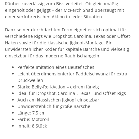
Räuber zuverlässig zum Biss verleitet. Ob gleichmäßig
eingeholt oder gejiggt – der McPerch Shad überzeugt mit
einer verführerischen Aktion in jeder Situation.
Dank seiner durchdachten Form eignet er sich optimal für
verschiedene Rigs wie Dropshot, Carolina, Texas oder Offset-
Haken sowie für die klassische Jigkopf-Montage. Ein
unwiderstehlicher Köder für kapitale Barsche und vielseitig
einsetzbar für das moderne Raubfischangeln.
Perfekte Imitation eines Beutefisches
Leicht überdimensionierter Paddelschwanz für extra
Druckwellen
Starke Belly-Roll-Action – extrem fängig
Ideal für Dropshot, Carolina-, Texas- und Offset-Rigs
Auch am klassischen Jigkopf einsetzbar
Unwiderstehlich für große Barsche
Länge: 7,5 cm
Farbe: Motoroil
Inhalt: 8 Stück