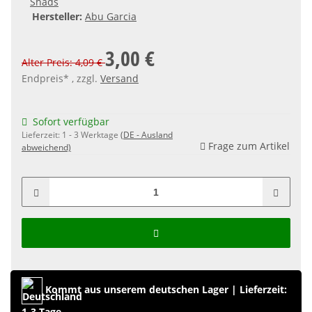
Shads
Hersteller:
Abu Garcia
3,00 €
Alter Preis: 4,09 €
Endpreis* , zzgl.
Versand
Sofort verfügbar
Lieferzeit:
1 - 3 Werktage
(DE - Ausland
Frage zum Artikel
abweichend)
Kommt aus unserem deutschen Lager
|
Lieferzeit:
1-3 Tage