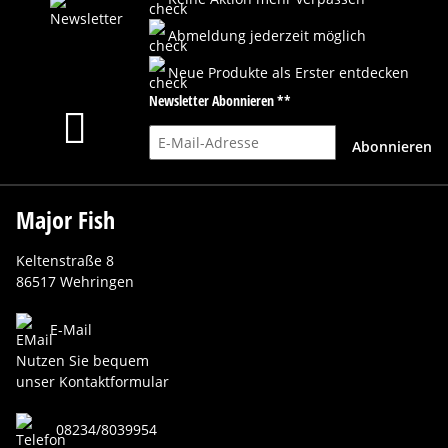
Abmeldung jederzeit möglich
Neue Produkte als Erster entdecken
Newsletter Abonnieren **
E-Mail-Adresse
Abonnieren
Major Fish
Keltenstraße 8
86517 Wehringen
E-Mail
Nutzen Sie bequem
unser Kontaktformular
08234/8039954