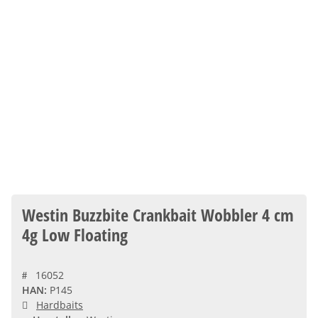
Westin Buzzbite Crankbait Wobbler 4 cm
4g Low Floating
16052
HAN:
P145
Hardbaits