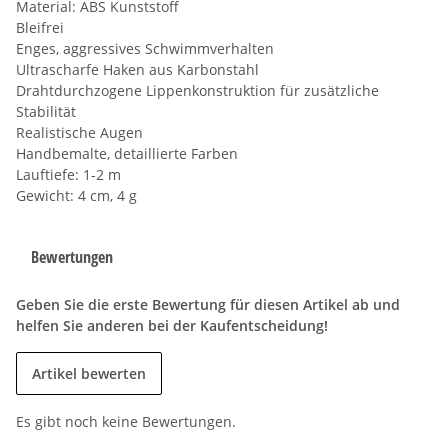
Material: ABS Kunststoff
Bleifrei
Enges, aggressives Schwimmverhalten
Ultrascharfe Haken aus Karbonstahl
Drahtdurchzogene Lippenkonstruktion für zusätzliche
Stabilität
Realistische Augen
Handbemalte, detaillierte Farben
Lauftiefe: 1-2 m
Gewicht: 4 cm, 4 g
Bewertungen
Geben Sie die erste Bewertung für diesen Artikel ab und
helfen Sie anderen bei der Kaufentscheidung!
Artikel bewerten
Es gibt noch keine Bewertungen.