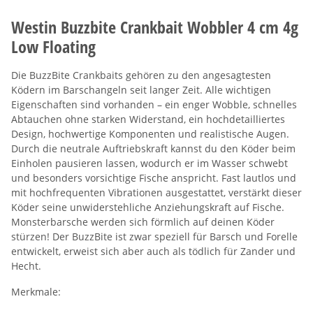
Westin Buzzbite Crankbait Wobbler 4 cm 4g
Low Floating
Die BuzzBite Crankbaits gehören zu den angesagtesten
Ködern im Barschangeln seit langer Zeit. Alle wichtigen
Eigenschaften sind vorhanden – ein enger Wobble, schnelles
Abtauchen ohne starken Widerstand, ein hochdetailliertes
Design, hochwertige Komponenten und realistische Augen.
Durch die neutrale Auftriebskraft kannst du den Köder beim
Einholen pausieren lassen, wodurch er im Wasser schwebt
und besonders vorsichtige Fische anspricht. Fast lautlos und
mit hochfrequenten Vibrationen ausgestattet, verstärkt dieser
Köder seine unwiderstehliche Anziehungskraft auf Fische.
Monsterbarsche werden sich förmlich auf deinen Köder
stürzen! Der BuzzBite ist zwar speziell für Barsch und Forelle
entwickelt, erweist sich aber auch als tödlich für Zander und
Hecht.
Merkmale: