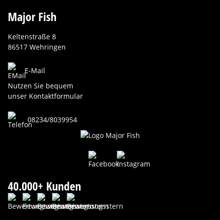
Major Fish
Keltenstraße 8
86517 Wehringen
E-Mail
Nutzen Sie bequem
unser Kontaktformular
08234/8039954
40.000+ Kunden