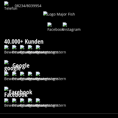
08234/8039954
40.000+ Kunden
Google
Facebook