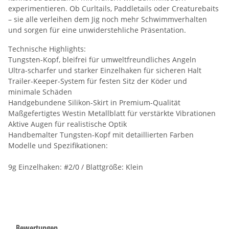
experimentieren. Ob Curltails, Paddletails oder Creaturebaits
– sie alle verleihen dem Jig noch mehr Schwimmverhalten
und sorgen für eine unwiderstehliche Präsentation.
Technische Highlights:
Tungsten-Kopf, bleifrei für umweltfreundliches Angeln
Ultra-scharfer und starker Einzelhaken für sicheren Halt
Trailer-Keeper-System für festen Sitz der Köder und
minimale Schäden
Handgebundene Silikon-Skirt in Premium-Qualität
Maßgefertigtes Westin Metallblatt für verstärkte Vibrationen
Aktive Augen für realistische Optik
Handbemalter Tungsten-Kopf mit detaillierten Farben
Modelle und Spezifikationen:
9g Einzelhaken: #2/0 / Blattgröße: Klein
Bewertungen