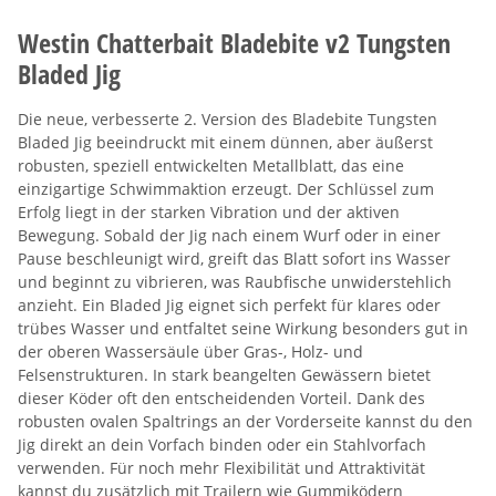
Westin Chatterbait Bladebite v2 Tungsten
Bladed Jig
Die neue, verbesserte 2. Version des Bladebite Tungsten
Bladed Jig beeindruckt mit einem dünnen, aber äußerst
robusten, speziell entwickelten Metallblatt, das eine
einzigartige Schwimmaktion erzeugt. Der Schlüssel zum
Erfolg liegt in der starken Vibration und der aktiven
Bewegung. Sobald der Jig nach einem Wurf oder in einer
Pause beschleunigt wird, greift das Blatt sofort ins Wasser
und beginnt zu vibrieren, was Raubfische unwiderstehlich
anzieht. Ein Bladed Jig eignet sich perfekt für klares oder
trübes Wasser und entfaltet seine Wirkung besonders gut in
der oberen Wassersäule über Gras-, Holz- und
Felsenstrukturen. In stark beangelten Gewässern bietet
dieser Köder oft den entscheidenden Vorteil. Dank des
robusten ovalen Spaltrings an der Vorderseite kannst du den
Jig direkt an dein Vorfach binden oder ein Stahlvorfach
verwenden. Für noch mehr Flexibilität und Attraktivität
kannst du zusätzlich mit Trailern wie Gummiködern