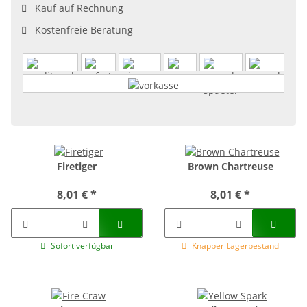
Kauf auf Rechnung
Kostenfreie Beratung
Firetiger
Brown Chartreuse
8,01 €
*
8,01 €
*
Sofort verfügbar
Knapper Lagerbestand