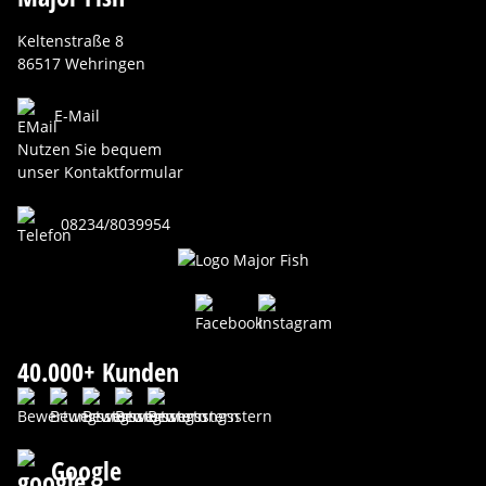
Keltenstraße 8
86517 Wehringen
E-Mail
Nutzen Sie bequem
unser Kontaktformular
08234/8039954
40.000+ Kunden
Google