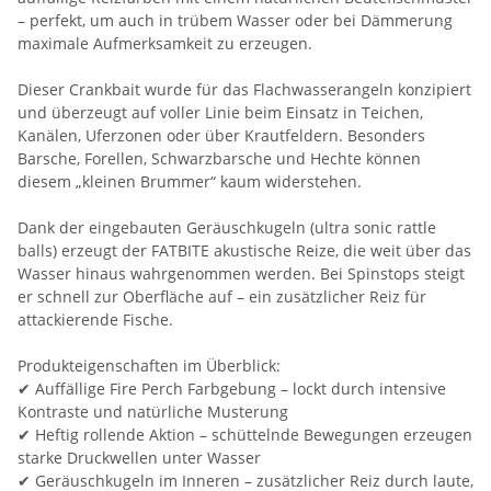
– perfekt, um auch in trübem Wasser oder bei Dämmerung
maximale Aufmerksamkeit zu erzeugen.
Dieser Crankbait wurde für das Flachwasserangeln konzipiert
und überzeugt auf voller Linie beim Einsatz in Teichen,
Kanälen, Uferzonen oder über Krautfeldern. Besonders
Barsche, Forellen, Schwarzbarsche und Hechte können
diesem „kleinen Brummer“ kaum widerstehen.
Dank der eingebauten Geräuschkugeln (ultra sonic rattle
balls) erzeugt der FATBITE akustische Reize, die weit über das
Wasser hinaus wahrgenommen werden. Bei Spinstops steigt
er schnell zur Oberfläche auf – ein zusätzlicher Reiz für
attackierende Fische.
Produkteigenschaften im Überblick:
✔ Auffällige Fire Perch Farbgebung – lockt durch intensive
Kontraste und natürliche Musterung
✔ Heftig rollende Aktion – schüttelnde Bewegungen erzeugen
starke Druckwellen unter Wasser
✔ Geräuschkugeln im Inneren – zusätzlicher Reiz durch laute,