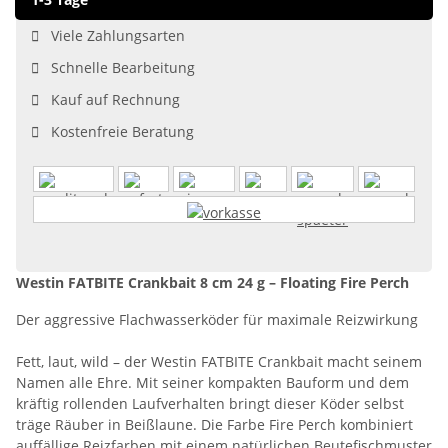
Viele Zahlungsarten
Schnelle Bearbeitung
Kauf auf Rechnung
Kostenfreie Beratung
Westin FATBITE Crankbait 8 cm 24 g – Floating Fire Perch
Der aggressive Flachwasserköder für maximale Reizwirkung
Fett, laut, wild – der Westin FATBITE Crankbait macht seinem
Namen alle Ehre. Mit seiner kompakten Bauform und dem
kräftig rollenden Laufverhalten bringt dieser Köder selbst
träge Räuber in Beißlaune. Die Farbe Fire Perch kombiniert
auffällige Reizfarben mit einem natürlichen Beutefischmuster