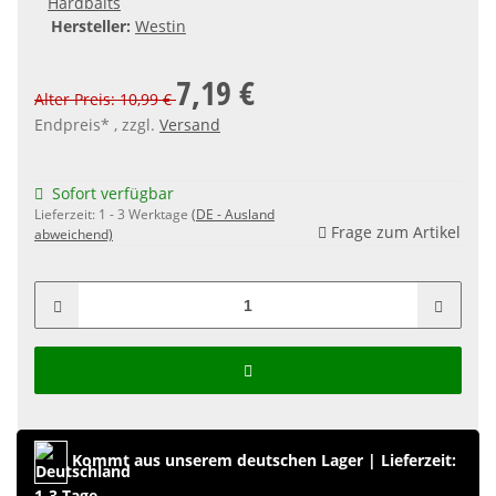
Hardbaits
Hersteller:
Westin
7,19 €
Alter Preis: 10,99 €
Endpreis* , zzgl.
Versand
Sofort verfügbar
Lieferzeit:
1 - 3 Werktage
(DE - Ausland
Frage zum Artikel
abweichend)
Kommt aus unserem deutschen Lager
|
Lieferzeit:
1-3 Tage