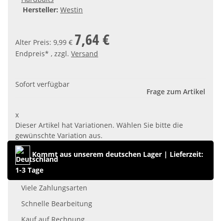
Hersteller:
Westin
7,64 €
Alter Preis: 9,99 €
Endpreis* , zzgl.
Versand
Sofort verfügbar
Frage zum Artikel
x
Dieser Artikel hat Variationen. Wählen Sie bitte die
gewünschte Variation aus.
Kommt aus unserem deutschen Lager
|
Lieferzeit:
1-3 Tage
Viele Zahlungsarten
Schnelle Bearbeitung
Kauf auf Rechnung