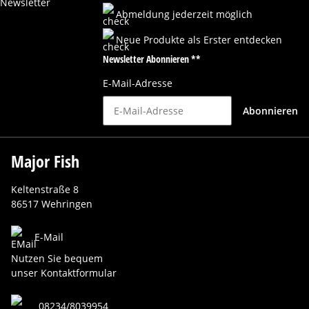
Abmeldung jederzeit möglich
Neue Produkte als Erster entdecken
Newsletter Abonnieren **
E-Mail-Adresse
Abonnieren
Major Fish
Keltenstraße 8
86517 Wehringen
E-Mail
Nutzen Sie bequem
unser Kontaktformular
08234/8039954