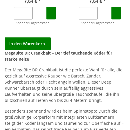
7,64 €
*
7,64 €
*
Knapper Lagerbestand
Knapper Lagerbestand
In den Warenkorb
MegaBite DR Crankbait – Der tief tauchende Köder für
starke Reize
Der MegaBite DR Crankbait ist die perfekte Wahl für alle, die
gezielt auf aggressive Räuber wie Barsch, Zander,
Schwarzbarsch oder Hecht angeln wollen. Dieser Deep
Runner überzeugt durch sein auffällig aggressives
Laufverhalten und seine übergroße Tauchschaufel, die ihn
blitzschnell auf Tiefen von bis zu 4 Metern bringt.
Besonders spannend wird es beim Spinnstopp: Durch die
großvolumige Körperform mit integrierten Luftkammern
steigt der Köder langsam und taumelnd zur Oberfläche auf –
ein Verhalten, das selbst träge Räuber zum Biss verleiten