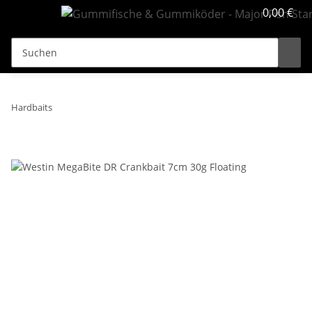
0,00 €
Hardbaits