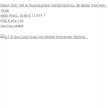
Major Fish 100 % Fluorocarbon Vorfachschnur 30 Meter 0,64 mm -
16 kg
Alter Preis: 14,90 €
12,50 €
*
0,42 € pro 1 m
Alter Preis:
14,90 €