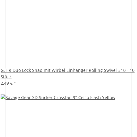
G.T.R Duo Lock Snap mit Wirbel Einhänger Rolling Swivel #10 - 10
Stück
2,49 €
*