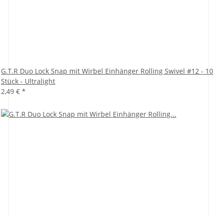
G.T.R Duo Lock Snap mit Wirbel Einhänger Rolling Swivel #12 - 10
Stück - Ultralight
2,49 €
*