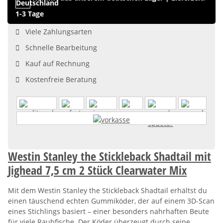
1-3 Tage
Viele Zahlungsarten
Schnelle Bearbeitung
Kauf auf Rechnung
Kostenfreie Beratung
Westin Stanley the Stickleback Shadtail mit
Jighead 7,5 cm 2 Stück Clearwater Mix
Mit dem Westin Stanley the Stickleback Shadtail erhältst du
einen täuschend echten Gummiköder, der auf einem 3D-Scan
eines Stichlings basiert – einer besonders nahrhaften Beute
für viele Raubfische. Der Köder überzeugt durch seine