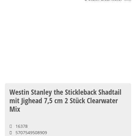
Westin Stanley the Stickleback Shadtail
mit Jighead 7,5 cm 2 Stück Clearwater
Mix
16378
5707549508909