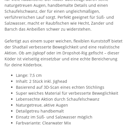
naturgetreuen Augen, handbemalte Details und einen
Schaufelschwanz, der für einen ungleichmäßigen,
verführerischen Lauf sorgt. Perfekt geeignet für Süß- und
Salzwasser, macht er Raubfischen wie Hecht, Zander und
Barsch das Anbeißen schwer zu widerstehen.
Gefertigt aus einem super weichen, flexiblen Kunststoff bietet
der Shadtail verbesserte Beweglichkeit und eine realistische
Aktion. Ob am Jigkopf oder im Dropshot-Rig gefischt – dieser
Köder ist vielseitig einsetzbar und eine echte Bereicherung
für deine Köderbox.
Länge: 7,5 cm
Inhalt: 2 Stück inkl. Jighead
Basierend auf 3D-Scan eines echten Stichlings
Super weiches Material für verbesserte Beweglichkeit
Lebensechte Aktion durch Schaufelschwanz
Naturgetreue, aktive Augen
Detailgetreu handbemalt
Einsatz im Süß- und Salzwasser möglich
Farbvariante: Clearwater Mix