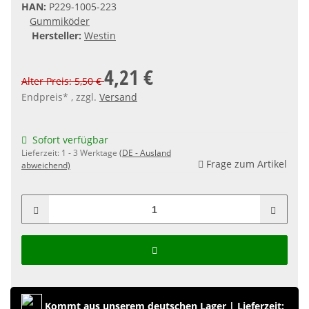
HAN:
P229-1005-223
Gummiköder
Hersteller:
Westin
4,21 €
Alter Preis: 5,50 €
Endpreis* , zzgl.
Versand
Sofort verfügbar
Lieferzeit:
1 - 3 Werktage
(DE - Ausland
Frage zum Artikel
abweichend)
Kommt aus unserem deutschen Lager
|
Lieferzeit: