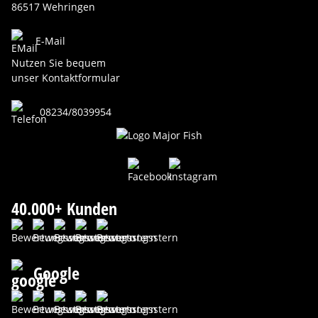
86517 Wehringen
E-Mail
Nutzen Sie bequem
unser Kontaktformular
08234/8039954
40.000+ Kunden
Google