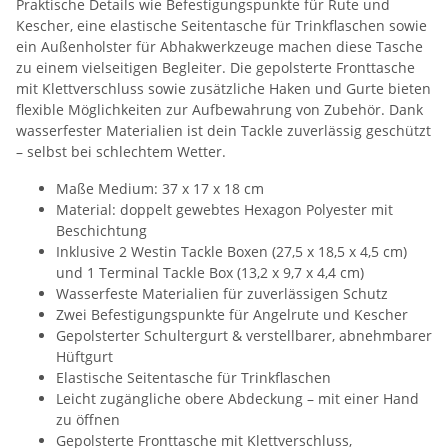
Praktische Details wie Befestigungspunkte für Rute und
Kescher, eine elastische Seitentasche für Trinkflaschen sowie
ein Außenholster für Abhakwerkzeuge machen diese Tasche
zu einem vielseitigen Begleiter. Die gepolsterte Fronttasche
mit Klettverschluss sowie zusätzliche Haken und Gurte bieten
flexible Möglichkeiten zur Aufbewahrung von Zubehör. Dank
wasserfester Materialien ist dein Tackle zuverlässig geschützt
– selbst bei schlechtem Wetter.
Maße Medium: 37 x 17 x 18 cm
Material: doppelt gewebtes Hexagon Polyester mit
Beschichtung
Inklusive 2 Westin Tackle Boxen (27,5 x 18,5 x 4,5 cm)
und 1 Terminal Tackle Box (13,2 x 9,7 x 4,4 cm)
Wasserfeste Materialien für zuverlässigen Schutz
Zwei Befestigungspunkte für Angelrute und Kescher
Gepolsterter Schultergurt & verstellbarer, abnehmbarer
Hüftgurt
Elastische Seitentasche für Trinkflaschen
Leicht zugängliche obere Abdeckung – mit einer Hand
zu öffnen
Gepolsterte Fronttasche mit Klettverschluss,