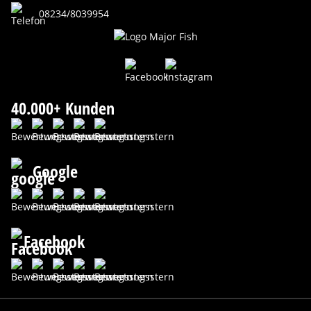
08234/8039954
40.000+ Kunden
Google
Facebook