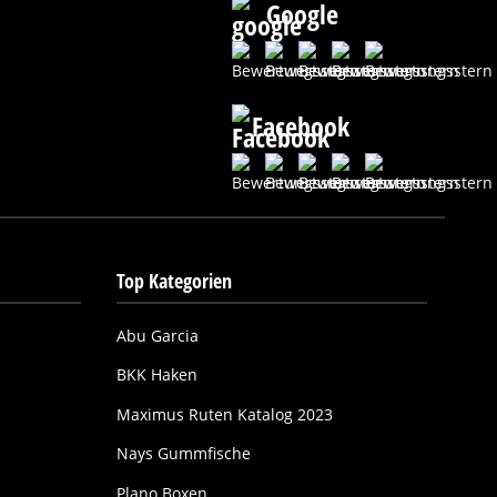
Google
Facebook
Top Kategorien
Abu Garcia
BKK Haken
Maximus Ruten Katalog 2023
Nays Gummfische
Plano Boxen