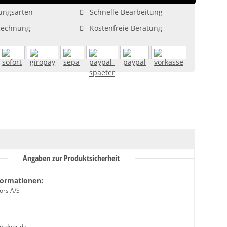
ungsarten
Schnelle Bearbeitung
Rechnung
Kostenfreie Beratung
Angaben zur Produktsicherheit
formationen:
ors A/S
outdoor.dk