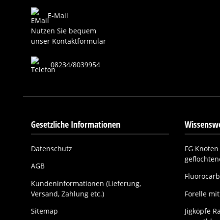
E-Mail
Nutzen Sie bequem
unser Kontaktformular
08234/8039954
Gesetzliche Informationen
Wissenswe
Datenschutz
FG Knoten 
geflochte
AGB
Fluorocarb
Kundeninformationen (Lieferung,
Versand, Zahlung etc.)
Forelle m
Sitemap
Jigköpfe Ra