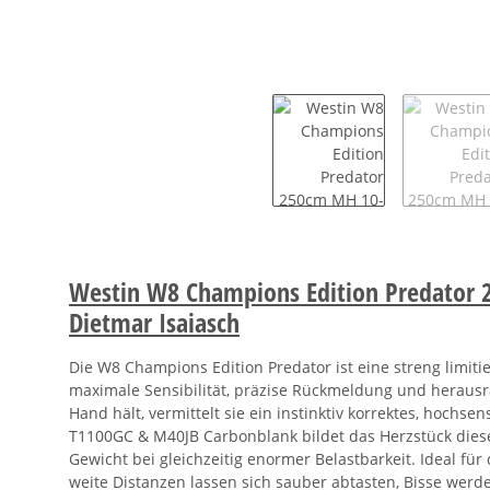
Westin W8 Champions Edition Predator 2
Dietmar Isaiasch
Die W8 Champions Edition Predator ist eine streng limiti
maximale Sensibilität, präzise Rückmeldung und herausr
Hand hält, vermittelt sie ein instinktiv korrektes, hochs
T1100GC & M40JB Carbonblank bildet das Herzstück diese
Gewicht bei gleichzeitig enormer Belastbarkeit. Ideal fü
weite Distanzen lassen sich sauber abtasten, Bisse werd