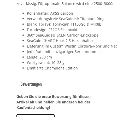
zuverlässig. Für optimale Balance wird eine 2500–3000er
Rollenhalter: AKSS Carbon
Verwicklungsfreie SeaGuide® Titanium Ringe
Blank: Toray® Torayca® T1100GC & M40JB
Farbdesign: FE2O3 Eisenoxid
360° SeaGuide® SCLN Carbon-Endkappe
SeaGuide® ARC Hook 2.5 Hakenhalter
Lieferung im Custom Westin Cordura-Rohr und Ne
Jede Rute mit einzigartiger Seriennummer
Länge: 250 cm
Wurfgewicht: 10–28 g
Limitierte Champions Edition
Bewertungen
Geben Sie die erste Bewertung für diesen
Artikel ab und helfen Sie anderen bei der
Kaufentscheidung!