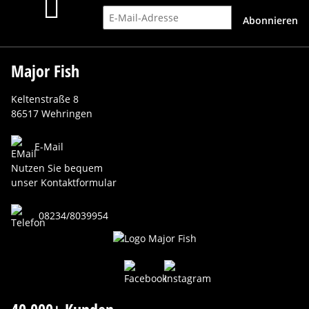
E-Mail-Adresse
Abonnieren
Major Fish
Keltenstraße 8
86517 Wehringen
E-Mail
Nutzen Sie bequem
unser Kontaktformular
08234/8039954