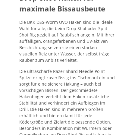
maximale Bissausbeute
Die BKK DSS-Worm UVO Haken sind die ideale
Wahl für alle, die beim Drop Shot oder Split
Shot Rig gezielt auf Raubfisch angeln. Mit ihrer
auffälligen, orangefarbenen und UV-aktiven
Beschichtung setzen sie einen starken
visuellen Reiz unter Wasser, der selbst träge
Räuber zum Anbiss verleitet.
Die ultrascharfe Razer Shard Needle Point
Spitze dringt zuverlässig ins Fischmaul ein und
sorgt für eine sichere Hakung – auch bei
vorsichtigen Bissen. Der geschmiedete
Hakenbogen verleiht dem Haken zusätzliche
Stabilität und verhindert ein Aufbiegen im
Drill. Die Haken sind in mehreren Größen
erhältlich und bieten damit für jede
Ködergröße und Zielart die passende Option.
Besonders in Kombination mit Würmern oder
Gummiködern am Drop Shot Rig entfalten sie