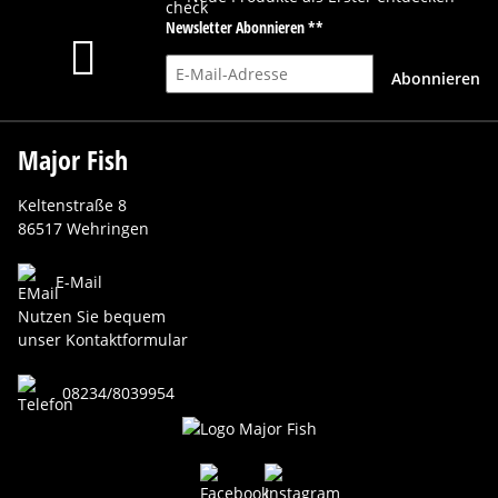
Newsletter Abonnieren **
E-Mail-Adresse
Abonnieren
Major Fish
Keltenstraße 8
86517 Wehringen
E-Mail
Nutzen Sie bequem
unser Kontaktformular
08234/8039954