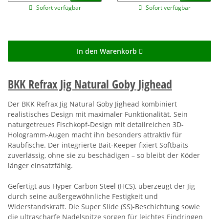
Sofort verfügbar
Sofort verfügbar
In den Warenkorb
BKK Refrax Jig Natural Goby Jighead
Der BKK Refrax Jig Natural Goby Jighead kombiniert
realistisches Design mit maximaler Funktionalität. Sein
naturgetreues Fischkopf-Design mit detailreichen 3D-
Hologramm-Augen macht ihn besonders attraktiv für
Raubfische. Der integrierte Bait-Keeper fixiert Softbaits
zuverlässig, ohne sie zu beschädigen – so bleibt der Köder
länger einsatzfähig.
Gefertigt aus Hyper Carbon Steel (HCS), überzeugt der Jig
durch seine außergewöhnliche Festigkeit und
Widerstandskraft. Die Super Slide (SS)-Beschichtung sowie
die ultrascharfe Nadelspitze sorgen für leichtes Eindringen