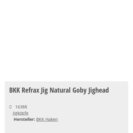
BKK Refrax Jig Natural Goby Jighead
16388
Jigköpfe
Hersteller:
BKK Haken