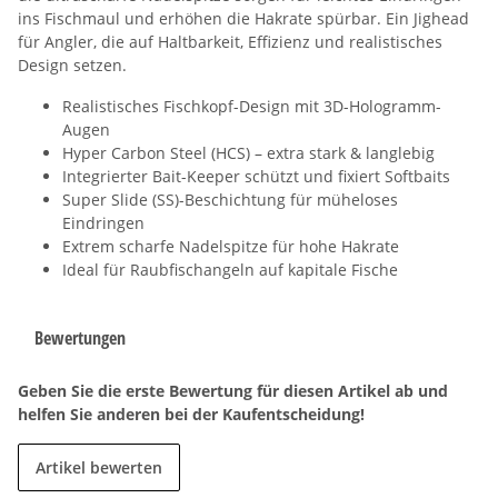
ins Fischmaul und erhöhen die Hakrate spürbar. Ein Jighead
für Angler, die auf Haltbarkeit, Effizienz und realistisches
Design setzen.
Realistisches Fischkopf-Design mit 3D-Hologramm-
Augen
Hyper Carbon Steel (HCS) – extra stark & langlebig
Integrierter Bait-Keeper schützt und fixiert Softbaits
Super Slide (SS)-Beschichtung für müheloses
Eindringen
Extrem scharfe Nadelspitze für hohe Hakrate
Ideal für Raubfischangeln auf kapitale Fische
Bewertungen
Geben Sie die erste Bewertung für diesen Artikel ab und
helfen Sie anderen bei der Kaufentscheidung!
Artikel bewerten