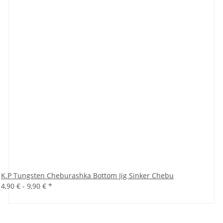
K.P Tungsten Cheburashka Bottom Jig Sinker Chebu
4,90 € -
9,90 €
*