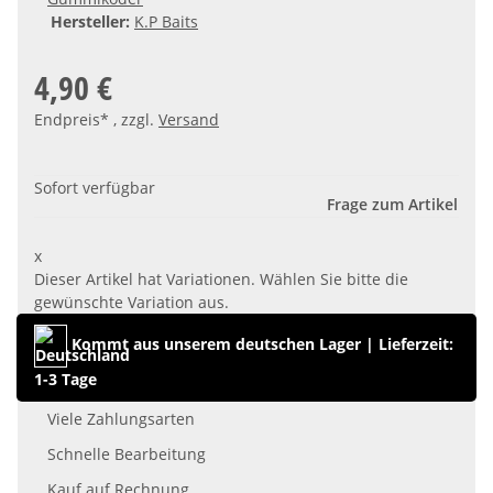
Hersteller:
K.P Baits
4,90 €
Endpreis* , zzgl.
Versand
Sofort verfügbar
Frage zum Artikel
x
Dieser Artikel hat Variationen. Wählen Sie bitte die
gewünschte Variation aus.
Kommt aus unserem deutschen Lager
|
Lieferzeit:
1-3 Tage
Viele Zahlungsarten
Schnelle Bearbeitung
Kauf auf Rechnung