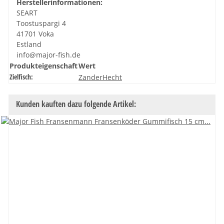
Herstellerinformationen:
SEART
Toostuspargi 4
41701 Voka
Estland
info@major-fish.de
Produkteigenschaft
Wert
Zielfisch:
Zander
Hecht
Kunden kauften dazu folgende Artikel: