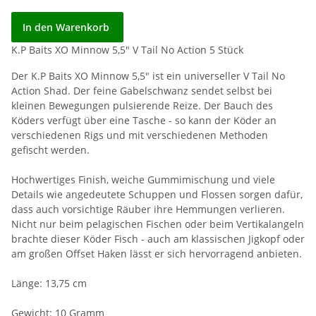
In den Warenkorb
K.P Baits XO Minnow 5,5" V Tail No Action 5 Stück
Der K.P Baits XO Minnow 5,5" ist ein universeller V Tail No
Action Shad. Der feine Gabelschwanz sendet selbst bei
kleinen Bewegungen pulsierende Reize. Der Bauch des
Köders verfügt über eine Tasche - so kann der Köder an
verschiedenen Rigs und mit verschiedenen Methoden
gefischt werden.
Hochwertiges Finish, weiche Gummimischung und viele
Details wie angedeutete Schuppen und Flossen sorgen dafür,
dass auch vorsichtige Räuber ihre Hemmungen verlieren.
Nicht nur beim pelagischen Fischen oder beim Vertikalangeln
brachte dieser Köder Fisch - auch am klassischen Jigkopf oder
am großen Offset Haken lässt er sich hervorragend anbieten.
Länge: 13,75 cm
Gewicht: 10 Gramm