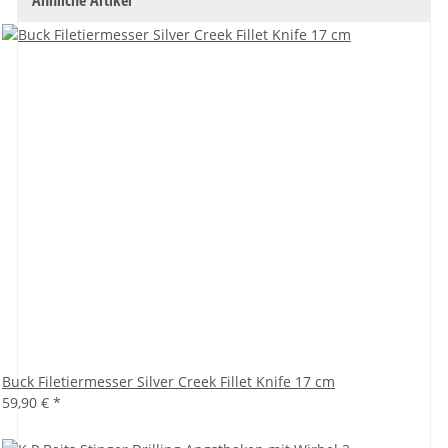
Ähnliche Artikel
Buck Filetiermesser Silver Creek Fillet Knife 17 cm
59,90 €
*