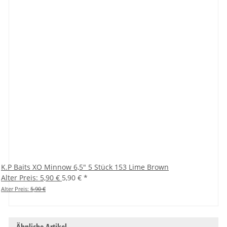
K.P Baits XO Minnow 6,5" 5 Stück 153 Lime Brown
Alter Preis: 5,90 €
5,90 €
*
Alter Preis:
5,90 €