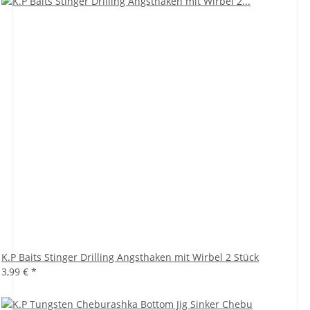
K.P Baits Stinger Drilling Angsthaken mit Wirbel 2 Stück
3,99 €
*