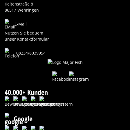
Keltenstraße 8
86517 Wehringen
E-Mail
Nutzen Sie bequem
unser Kontaktformular
08234/8039954
40.000+ Kunden
Google