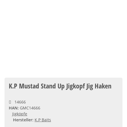
K.P Mustad Stand Up Jigkopf Jig Haken
14666
HAN:
GMC14666
Jigköpfe
Hersteller:
K.P Baits