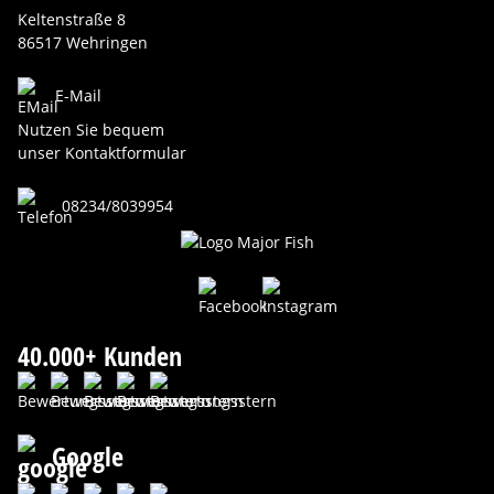
Keltenstraße 8
86517 Wehringen
E-Mail
Nutzen Sie bequem
unser Kontaktformular
08234/8039954
40.000+ Kunden
Google