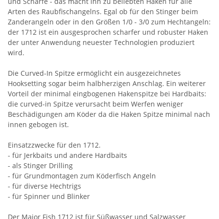
und Schärfe - das macht ihn zu beliebten Haken für alle
Arten des Raubfischangelns. Egal ob für den Stinger beim
Zanderangeln oder in den Größen 1/0 - 3/0 zum Hechtangeln:
der 1712 ist ein ausgesprochen scharfer und robuster Haken
der unter Anwendung neuester Technologien produziert
wird.
Die Curved-In Spitze ermöglicht ein ausgezeichnetes
Hooksetting sogar beim halbherzigen Anschlag. Ein weiterer
Vorteil der minimal eingbogenen Hakenspitze bei Hardbaits:
die curved-in Spitze verursacht beim Werfen weniger
Beschädigungen am Köder da die Haken Spitze minimal nach
innen gebogen ist.
Einsatzzwecke für den 1712.
- für Jerkbaits und andere Hardbaits
- als Stinger Drilling
- für Grundmontagen zum Köderfisch Angeln
- für diverse Hechtrigs
- für Spinner und Blinker
Der Major Fish 1712 ist für Süßwasser und Salzwasser