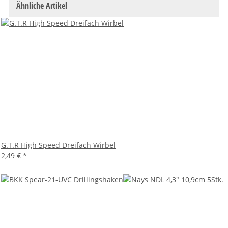
Ähnliche Artikel
G.T.R High Speed Dreifach Wirbel
2,49 €
*