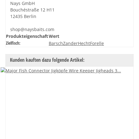
Nays GmbH
Bouchéstraße 12 H11
12435 Berlin
shop@naysbaits.com
Produkteigenschaft
Wert
Zielfisch:
Barsch
Zander
Hecht
Forelle
Kunden kauften dazu folgende Artikel: