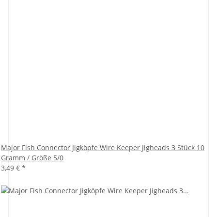
Major Fish Connector Jigköpfe Wire Keeper Jigheads 3 Stück 10
Gramm / Größe 5/0
3,49 €
*