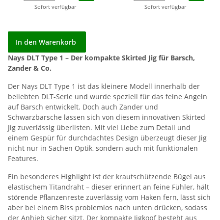
Sofort verfügbar
Sofort verfügbar
In den Warenkorb
Nays DLT Type 1 – Der kompakte Skirted Jig für Barsch,
Zander & Co.
Der Nays DLT Type 1 ist das kleinere Modell innerhalb der
beliebten DLT-Serie und wurde speziell für das feine Angeln
auf Barsch entwickelt. Doch auch Zander und
Schwarzbarsche lassen sich von diesem innovativen Skirted
Jig zuverlässig überlisten. Mit viel Liebe zum Detail und
einem Gespür für durchdachtes Design überzeugt dieser Jig
nicht nur in Sachen Optik, sondern auch mit funktionalen
Features.
Ein besonderes Highlight ist der krautschützende Bügel aus
elastischem Titandraht – dieser erinnert an feine Fühler, hält
störende Pflanzenreste zuverlässig vom Haken fern, lässt sich
aber bei einem Biss problemlos nach unten drücken, sodass
der Anhieb sicher sitzt. Der kompakte Jigkopf besteht aus