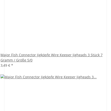
Major Fish Connector Jigköpfe Wire Keeper Jigheads 3 Stück 7
Gramm / Größe 5/0
3,49 €
*