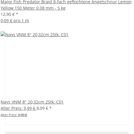
Major Fish Predator Braid 8-fach geflochtene Angelschnur Lemon
Yellow 150 Meter 0.08 mm - 5 kg
12,90 €
*
0,09 € pro 1 m
Nays VNM 8" 20,32cm 2Stk. C01
Alter Preis: 9,99 €
8,09 €
*
Alter Preis:
9,99 €