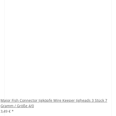
Major Fish Connector Jigköpfe Wire Keeper Jigheads 3 Stück 7
Gramm / Größe 4/0
3,49 €
*