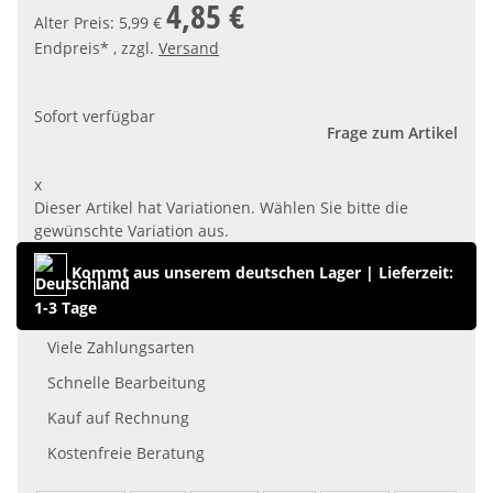
4,85 €
Alter Preis: 5,99 €
Endpreis* , zzgl.
Versand
Sofort verfügbar
Frage zum Artikel
x
Dieser Artikel hat Variationen. Wählen Sie bitte die
gewünschte Variation aus.
Kommt aus unserem deutschen Lager
|
Lieferzeit:
1-3 Tage
Viele Zahlungsarten
Schnelle Bearbeitung
Kauf auf Rechnung
Kostenfreie Beratung