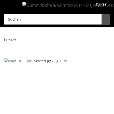
0,00 €
Jigköpfe