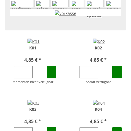
K01
K02
4,85 €
*
4,85 €
*
Momentan nicht verfügbar
Sofort verfügbar
K03
K04
4,85 €
*
4,85 €
*