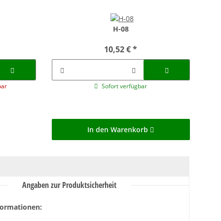
H-08
10,52 €
*
bar
Sofort verfügbar
In den Warenkorb
Angaben zur Produktsicherheit
formationen: