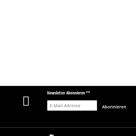
Newsletter Abonnieren **
E-Mail-Adresse
Abonnieren