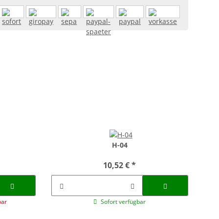
H-04
10,52 €
*
bar
Sofort verfügbar