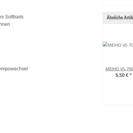
s Softbaits
Ähnliche Artik
ähnen
MEIHO VS-706
 Tempowechsel
5,50 €
*