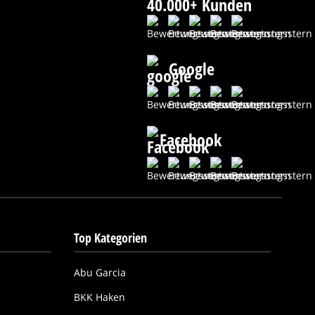
40.000+ Kunden
Google
Facebook
Top Kategorien
Abu Garcia
BKK Haken