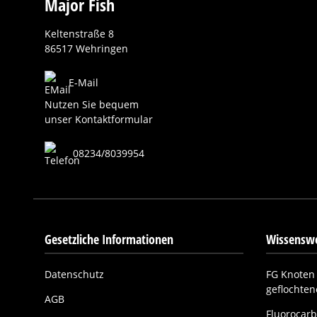
Major Fish
Keltenstraße 8
86517 Wehringen
E-Mail
Nutzen Sie bequem
unser Kontaktformular
08234/8039954
Gesetzliche Informationen
Wissenswe
Datenschutz
FG Knoten 
geflochte
AGB
Fluorocarb