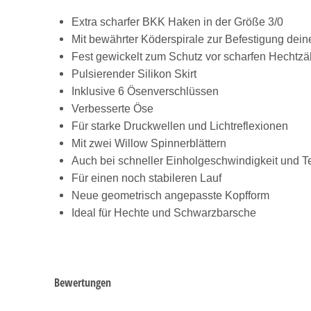
Extra scharfer BKK Haken in der Größe 3/0
Mit bewährter Köderspirale zur Befestigung deine
Fest gewickelt zum Schutz vor scharfen Hechtz
Pulsierender Silikon Skirt
Inklusive 6 Ösenverschlüssen
Verbesserte Öse
Für starke Druckwellen und Lichtreflexionen
Mit zwei Willow Spinnerblättern
Auch bei schneller Einholgeschwindigkeit und
Für einen noch stabileren Lauf
Neue geometrisch angepasste Kopfform
Ideal für Hechte und Schwarzbarsche
Bewertungen