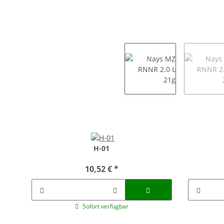
H-01
10,52 €
*
Sofort verfügbar