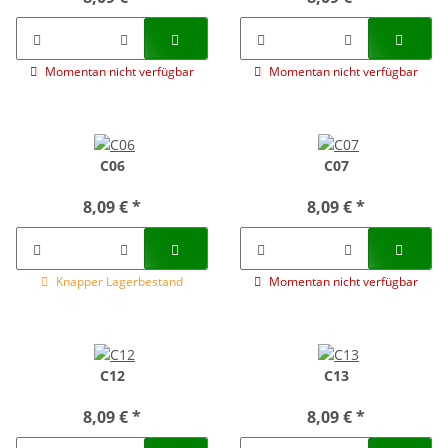
Momentan nicht verfügbar
Momentan nicht verfügbar
C06
C07
8,09 €
*
8,09 €
*
Knapper Lagerbestand
Momentan nicht verfügbar
C12
C13
8,09 €
*
8,09 €
*