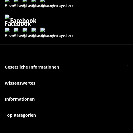
Facebook
Gesetzliche Informationen
Wissenswertes
Informationen
Top Kategorien