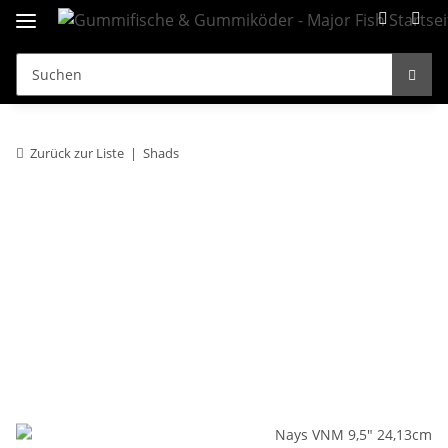
Zurück zur Liste
Shads