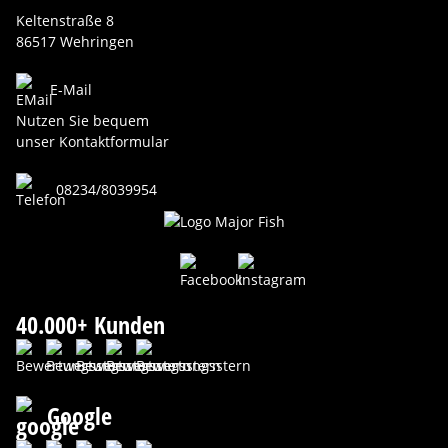
Keltenstraße 8
86517 Wehringen
E-Mail
Nutzen Sie bequem
unser Kontaktformular
08234/8039954
40.000+ Kunden
Google