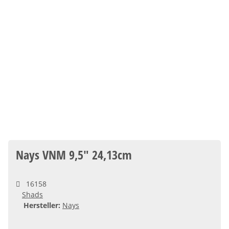
Nays VNM 9,5" 24,13cm
16158
Shads
Hersteller:
Nays