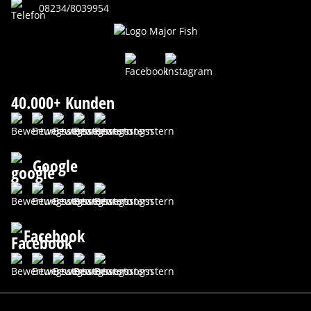
08234/8039954
40.000+ Kunden
Google
Facebook