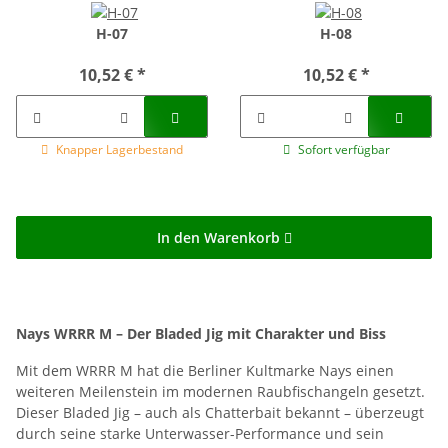
H-07
H-08
10,52 €
*
10,52 €
*
Knapper Lagerbestand
Sofort verfügbar
In den Warenkorb
Nays WRRR M – Der Bladed Jig mit Charakter und Biss
Mit dem WRRR M hat die Berliner Kultmarke Nays einen
weiteren Meilenstein im modernen Raubfischangeln gesetzt.
Dieser Bladed Jig – auch als Chatterbait bekannt – überzeugt
durch seine starke Unterwasser-Performance und sein