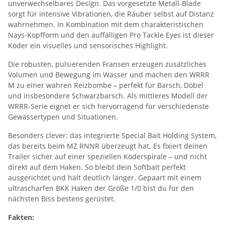
unverwechselbares Design. Das vorgesetzte Metall-Blade
sorgt für intensive Vibrationen, die Räuber selbst auf Distanz
wahrnehmen. In Kombination mit dem charakteristischen
Nays-Kopfform und den auffälligen Pro Tackle Eyes ist dieser
Köder ein visuelles und sensorisches Highlight.
Die robusten, pulsierenden Fransen erzeugen zusätzliches
Volumen und Bewegung im Wasser und machen den WRRR
M zu einer wahren Reizbombe – perfekt für Barsch, Döbel
und insbesondere Schwarzbarsch. Als mittleres Modell der
WRRR-Serie eignet er sich hervorragend für verschiedenste
Gewässertypen und Situationen.
Besonders clever: das integrierte Special Bait Holding System,
das bereits beim MZ RNNR überzeugt hat. Es fixiert deinen
Trailer sicher auf einer speziellen Köderspirale – und nicht
direkt auf dem Haken. So bleibt dein Softbait perfekt
ausgerichtet und hält deutlich länger. Gepaart mit einem
ultrascharfen BKK Haken der Größe 1/0 bist du für den
nächsten Biss bestens gerüstet.
Fakten: