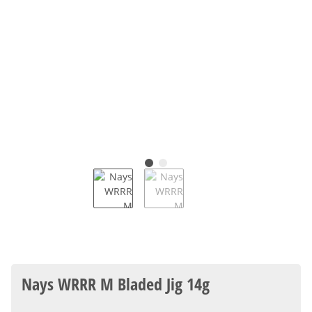
Nays WRRR M Bladed Jig 14g