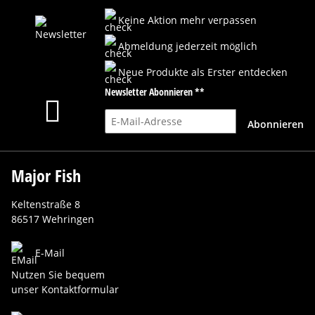
Keine Aktion mehr verpassen
Abmeldung jederzeit möglich
Neue Produkte als Erster entdecken
Newsletter Abonnieren **
E-Mail-Adresse
Abonnieren
Major Fish
Keltenstraße 8
86517 Wehringen
E-Mail
Nutzen Sie bequem
unser Kontaktformular