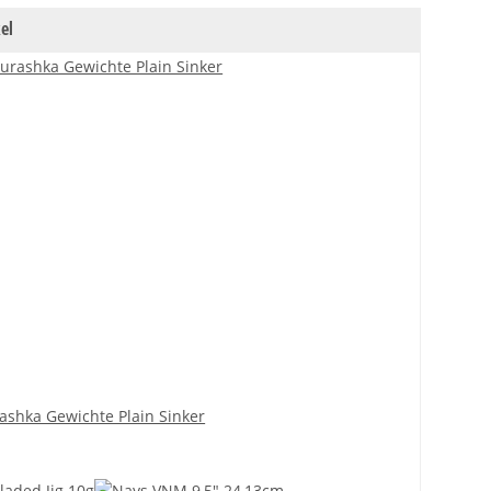
el
shka Gewichte Plain Sinker