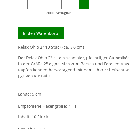
Sofort verfügbar
In den Warenkorb
Relax Ohio 2" 10 Stück (ca. 5,0 cm)
Der Relax Ohio 2" ist ein schmaler, pfeilartiger Gummi
in der Größe 2" eignet sich zum Barsch und Forellen An
Rapfen können hervorragend mit dem Ohio 2" befischt 
Jigs von K.P Baits.
Länge: 5 cm
Empfohlene Hakengröße: 4 - 1
Inhalt: 10 Stück
Gewicht: 1,4 g