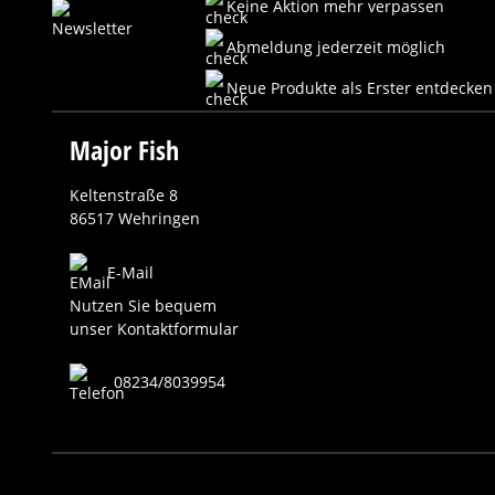
Keine Aktion mehr verpassen
Abmeldung jederzeit möglich
Neue Produkte als Erster entdecken
Major Fish
Keltenstraße 8
86517 Wehringen
E-Mail
Nutzen Sie bequem
unser Kontaktformular
08234/8039954