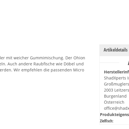
Artikeldetails
köder mit weicher Gummimischung. Der Ohion
geln. Auch andere Raubfische wie Döbel und
werden. Wir empfehlen die passenden Micro
Herstellerin
ShadXperts I
Großmuglers
2003 Leitzer
Burgenland
Österreich
office@shad
Produkteigens
Zielfisch: