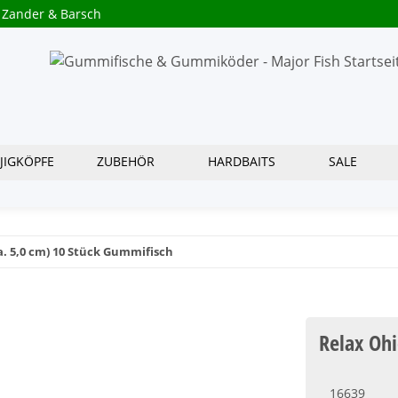
 Zander & Barsch
JIGKÖPFE
ZUBEHÖR
HARDBAITS
SALE
a. 5,0 cm) 10 Stück Gummifisch
Relax Ohi
16639