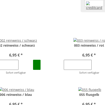
02 reinweiss / schwarz
003 reinweiss / rot
6,95 €
*
6,95 €
*
Sofort verfügbar
Sofort verfügbar
006 reinweiss / blau
055 fluogelb
6,95 €
*
6,95 €
*