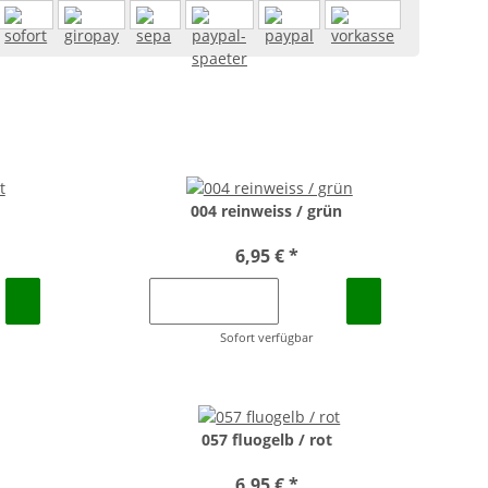
004 reinweiss / grün
6,95 €
*
Sofort verfügbar
057 fluogelb / rot
6,95 €
*