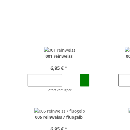
001 reinweiss
0
6,95 €
*
Sofort verfügbar
005 reinweiss / fluogelb
6,95 €
*