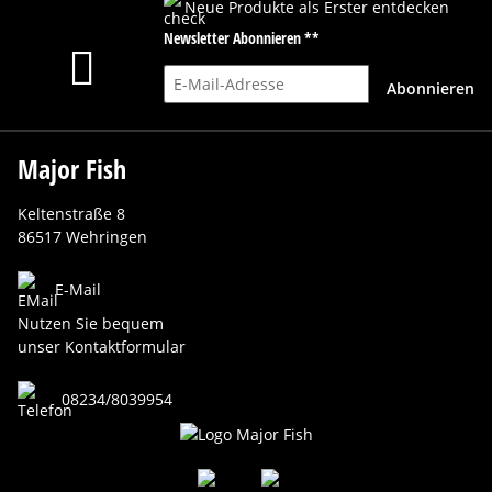
Neue Produkte als Erster entdecken
Newsletter Abonnieren **
E-Mail-Adresse
Abonnieren
Major Fish
Keltenstraße 8
86517 Wehringen
E-Mail
Nutzen Sie bequem
unser Kontaktformular
08234/8039954