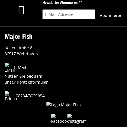
Newsletter Abonnieren **
E-Mail-Adresse
Abonnieren
Major Fish
Keltenstraße 8
86517 Wehringen
E-Mail
Nutzen Sie bequem
unser Kontaktformular
08234/8039954