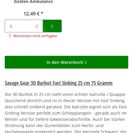
Golden Ambulance
12,49 €
*
Momentan nicht verfügbar
In den Warenkorb
Savage Gear 3D Burbot Fast Sinking 25 cm 75 Gramm
Die 3D Burbot in 25 cm sieht einer echten Aalrutte / Quappe
täuschend ähnlich und ist in dieser Version mit Fast Sinking,
also schnell sinkend gerated. Die Aalrutte eignet sich als Fast
Sinking Version perfekt zum Schleppangeln - gerade auch im
Winter und für tiefere Gewässerabschnitte. Auch bei starker
Strömung kann der Gummiköder zum Hecht- und
Huchenangeln eingesetzt werden. Der gerippte Schwanz, die