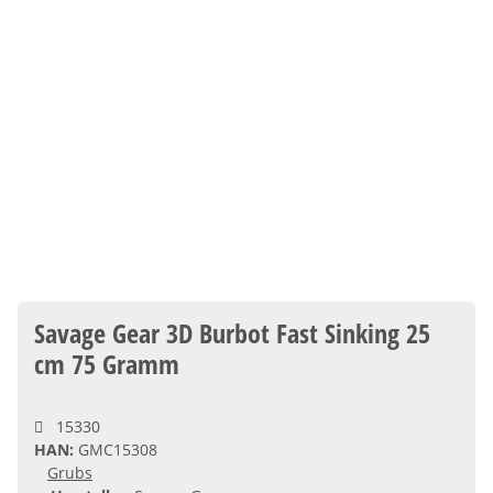
Savage Gear 3D Burbot Fast Sinking 25
cm 75 Gramm
15330
HAN:
GMC15308
Grubs