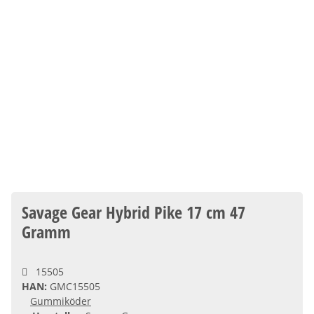
Savage Gear Hybrid Pike 17 cm 47
Gramm
15505
HAN:
GMC15505
Gummiköder