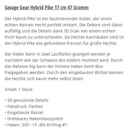
Savage Gear Hybrid Pike 17 cm 47 Gramm
Der Hybrid Pike ist ein faszinierender Köder, der einen
echten kleinen Hecht perfekt imitiert. Die Dekore sind dabei
auffällig und die Details dank 3D Scan von einem echten
Fisch kaum zu unterscheiden. Da Hechte Kannibalen sind ist
der Hybrid Pike das gefundene Fressen für große Hechte.
Der Köder kann in zwei Lauftiefen geangelt werden je
nachdem wie der Schwanz des Köders montiert wird. Durch
das Release Rig kann der hintere Haken beim Biss
freigegeben werden. Durch den eingebauten Wirbel können
die Hechte sich kaum mehr selbst lösen.
Inhalt: 1 Stück
• 3D gescannte Details
• Fotodruck -Farben
• Eingebaute Rassel
• Drehbares Hakenlösesystem
• Haken: SGY -1X -BN-Drilling #1