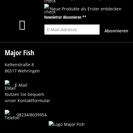
Neue Produkte als Erster entdecken
Newsletter Abonnieren **
E-Mail-Adresse
Abonnieren
Major Fish
Keltenstraße 8
86517 Wehringen
E-Mail
Nutzen Sie bequem
unser Kontaktformular
08234/8039954