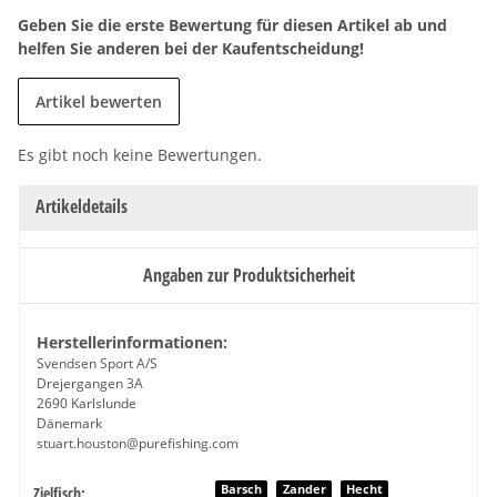
Geben Sie die erste Bewertung für diesen Artikel ab und
helfen Sie anderen bei der Kaufentscheidung!
Artikel bewerten
Es gibt noch keine Bewertungen.
Artikeldetails
Angaben zur Produktsicherheit
Herstellerinformationen:
Svendsen Sport A/S
Drejergangen 3A
2690 Karlslunde
Dänemark
stuart.houston@purefishing.com
Produkteigenschaft
Wert
Barsch
Zander
Hecht
Zielfisch: