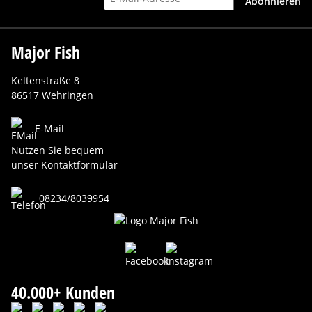
Abonnieren
Major Fish
Keltenstraße 8
86517 Wehringen
E-Mail
Nutzen Sie bequem
unser Kontaktformular
08234/8039954
40.000+ Kunden