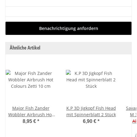
Benachrichtigung anfordern
Ähnliche Artikel
Major Fish Zander
K.P 3D Jigkopf Fish Head
Savag
Wobbler Airbrush Hot
mit Spinnerblatt 2 Stück
M 
Colours Zetti 10 cm
Al
8,95 €
*
6,90 €
*
A