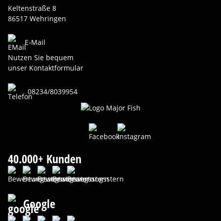
Keltenstraße 8
86517 Wehringen
E-Mail
Nutzen Sie bequem
unser Kontaktformular
08234/8039954
40.000+ Kunden
Google