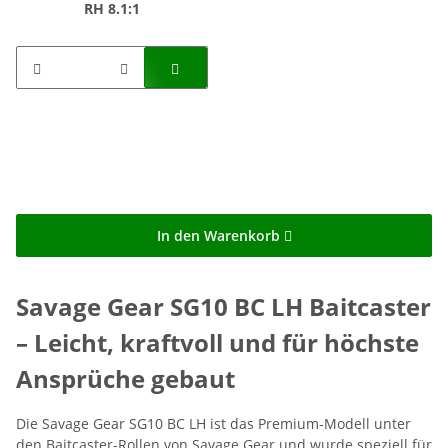
RH 8.1:1
In den Warenkorb
Savage Gear SG10 BC LH Baitcaster
– Leicht, kraftvoll und für höchste
Ansprüche gebaut
Die Savage Gear SG10 BC LH ist das Premium-Modell unter
den Baitcaster-Rollen von Savage Gear und wurde speziell für