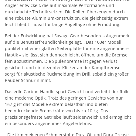
Angler entwickelt, die auf maximale Performance und
durchdachte Technik setzen. Die Rollen überzeugen durch
eine robuste Aluminiumkonstruktion, die gleichzeitig extrem
leicht bleibt – ideal für lange Angeltage ohne Ermüdung.
Bei der Entwicklung hat Savage Gear besonderes Augenmerk
auf die Benutzerfreundlichkeit gelegt. . Das 100er Modell
punktet mit einer glatten Seitenplatte für eine angenehmere
Haptik – sie lässt sich dennoch leicht öffnen, um die Bremse
fein abzustimmen. Die Spulenbremse ist gegen Verlust
gesichert, und ein dezenter Klicker an der Kampfbremse
sorgt für akustische Rückmeldung im Drill, sobald ein großer
Räuber Schnur nimmt.
Das edle Carbon-Handle spart Gewicht und verleiht der Rolle
eine moderne Optik. Trotz des geringen Gewichts von nur
167 g ist das Modelle extrem belastbar und bieten
beeindruckende Bremskräfte von bis zu 10 kg. Das
präzisionsgefräste Getriebe läuft seidenweich und ermöglicht
ein besonders angenehmes Angelerlebnis.
. Die firmeneigenen Schmierstoffe Dura Oil und Dura Grease