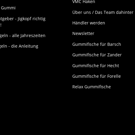
VMC Haken
it Gummi
Über uns / Das Team dahinter
tgeber - Jigkopf richtig
Händler werden
!
Newsletter
eln - alle Jahreszeiten
Gummifische für Barsch
geln - die Anleitung
Gummifische für Zander
Gummifische für Hecht
Gummifische für Forelle
Relax Gummifische