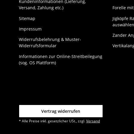
Kundeninformationen (Lieferung,
Versand, Zahlung etc.)
Forelle m
Sitemap
Jigköpfe Ra
auswählen
Impressum
Zander Ang
Widerrufsbelehrung & Muster-
Widerrufsformular
Vertikalan
Informationen zur Online-Streitbeilegung
(sog. OS Plattform)
Vertrag widerrufen
* Alle Preise inkl. gesetzlicher USt., zzgl.
Versand