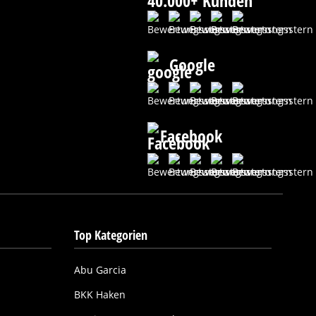
40.000+ Kunden
Google
Facebook
Top Kategorien
Abu Garcia
BKK Haken