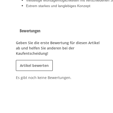
Vielseitige Montagemöglichkeiten mit verschiedenen S
Extrem starkes und langlebiges Konzept
Bewertungen
Geben Sie die erste Bewertung für diesen Artikel
ab und helfen Sie anderen bei der
Kaufentscheidung!
Artikel bewerten
Es gibt noch keine Bewertungen.