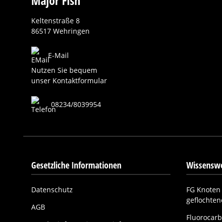
Major Fish
Keltenstraße 8
86517 Wehringen
E-Mail
Nutzen Sie bequem
unser Kontaktformular
08234/8039954
Gesetzliche Informationen
Wissenswe
Datenschutz
FG Knoten 
geflochte
AGB
Fluorocarb