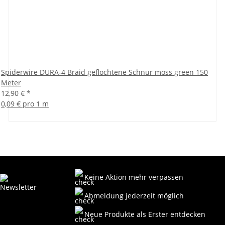
Spiderwire DURA-4 Braid geflochtene Schnur moss green 150
Meter
12,90 €
*
0,09 € pro 1 m
Keine Aktion mehr verpassen
Abmeldung jederzeit möglich
Neue Produkte als Erster entdecken