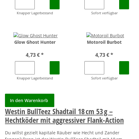
Knapper Lagerbestand
Sofort verfügbar
Glow Ghost Hunter
Motoroil Burbot
4,73 €
*
4,73 €
*
Knapper Lagerbestand
Sofort verfügbar
In den Warenkorb
Westin BullTeez Shadtail 18 cm 53 g –
Hechtköder mit aggressiver Flank-Action
Du willst gezielt kapitale Räuber wie Hecht und Zander