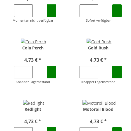
Momentan nicht verfügbar
Sofort verfügbar
Cola Perch
Gold Rush
4,73 €
*
4,73 €
*
Knapper Lagerbestand
Knapper Lagerbestand
Redlight
Motoroil Blood
4,73 €
*
4,73 €
*