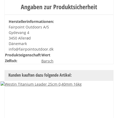
Angaben zur Produktsicherheit
Herstellerinformationen:
Fairpoint Outdoors A/S
Gydevang 4
3450 Allerød
Dänemark
info@fairpointoutdoor.dk
Produkteigenschaft
Wert
Zielfisch:
Barsch
Kunden kauften dazu folgende Artikel: