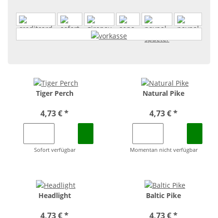
Tiger Perch
Natural Pike
4,73 €
*
4,73 €
*
Sofort verfügbar
Momentan nicht verfügbar
Headlight
Baltic Pike
4,73 €
*
4,73 €
*