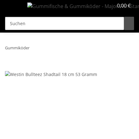
0,00 €
Gummiköder