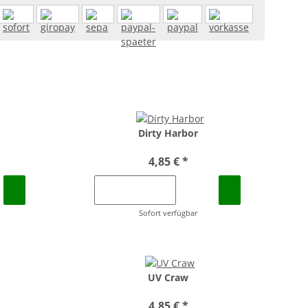
Dirty Harbor
4,85 €
*
Sofort verfügbar
UV Craw
4,85 €
*