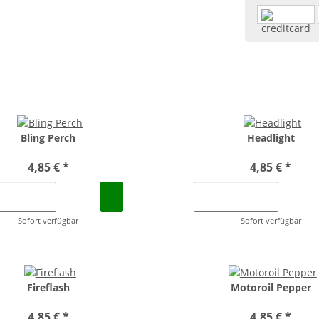
Bling Perch
Headlight
4,85 €
*
4,85 €
*
Sofort verfügbar
Sofort verfügbar
Fireflash
Motoroil Pepper
4,85 €
*
4,85 €
*