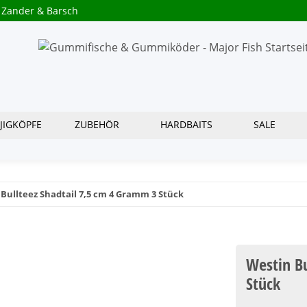
 Zander & Barsch
JIGKÖPFE
ZUBEHÖR
HARDBAITS
SALE
Bullteez Shadtail 7,5 cm 4 Gramm 3 Stück
Westin B
Stück