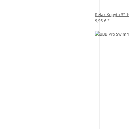
Relax Kopyto 3" 1
9,95 €
*