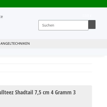
0,00 €
ANGELTECHNIKEN
ullteez Shadtail 7,5 cm 4 Gramm 3