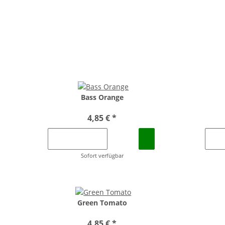
Bass Orange
4,85 €
*
Sofort verfügbar
Green Tomato
4,85 €
*