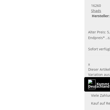
16260
Shads
Hersteller:
Alter Preis: 5
Endpreis* , z
Sofort verfü
x
Dieser Artike
Variation aus
Kommt 
Viele Zahlu
Kauf auf R