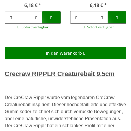
6,18 €
*
6,18 €
*
Sofort verfügbar
Sofort verfügbar
In den Warenkorb
Crecraw RIPPLR Creaturebait 9,5cm
Der CreCraw Ripplr wurde vom legendären CreCraw
Creaturebait inspiriert. Dieser hochdetaillierte und effektive
Gummiköder zeichnet sich durch verrückte Bewegungen,
aber eine natürliche, unwiderstehliche Präsentation aus.
Der CreCraw Ripplr hat ein schlankes Profil mit einer