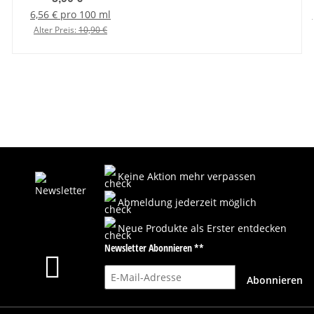
6,56 € pro 100 ml
Alter Preis:
10,90 €
Keine Aktion mehr verpassen
Abmeldung jederzeit möglich
Neue Produkte als Erster entdecken
Newsletter Abonnieren **
E-Mail-Adresse
Abonnieren