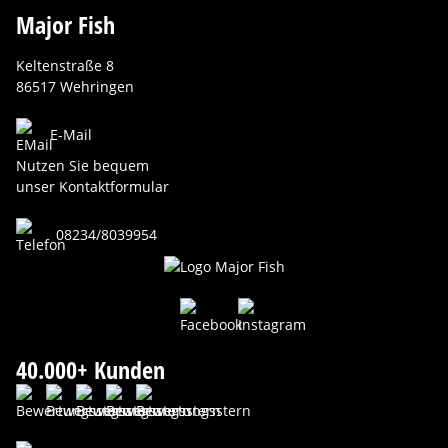
Major Fish
Keltenstraße 8
86517 Wehringen
E-Mail
Nutzen Sie bequem
unser Kontaktformular
08234/8039954
40.000+ Kunden