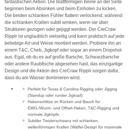
fantastischen Aktion. Die blattförmigen Beine an der Seite
beginnen beim Absinken und beim Einholen zu kicken.
Die beiden schlanken Fühler flattern verlockend, während
die schlanken Krallen subtil winken, wenn sie über
Strukturen gezogen oder gejiggt werden. Der CreCraw
Ripplr ist unglaublich vielseitig und kann praktisch auf jede
beliebige Art und Weise montiert werden. Probiere ihn an
einem T&C, Cheb, Jigkopf oder sogar an einem Dropshot
aus. Egal, ob du es auf große Barsche, Schwarzbarsche
oder andere Raubfische abgesehen hast, das einzigartige
Design und die Aktion des CreCraw Ripplr sorgen dafür,
dass du am Wasser dominieren wirst.
Perfekt für Texas & Carolina Rigging oder Jigging
(Standup oder runder Jigkopf)
Hakenschlitze im Rücken und Bauch für
EWG-/Wurm- und Offset-Haken, T&C-Rigging und
normale Jigköpfe
Subtiler Twisterschwanz mit schlanken,
wellenförmigen Krallen (Waffel-Design für maximale