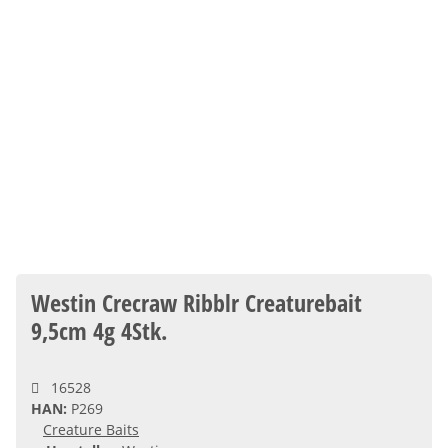
Westin Crecraw Ribblr Creaturebait
9,5cm 4g 4Stk.
16528
HAN:
P269
Creature Baits