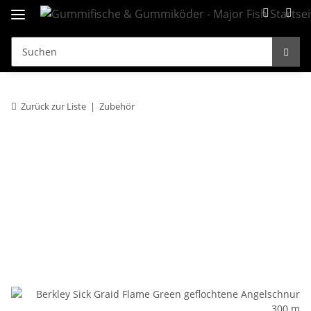
Zurück zur Liste
Zubehör