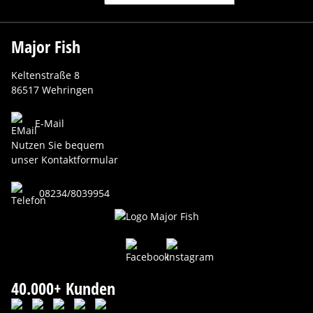
Major Fish
Keltenstraße 8
86517 Wehringen
E-Mail
Nutzen Sie bequem
unser Kontaktformular
08234/8039954
40.000+ Kunden