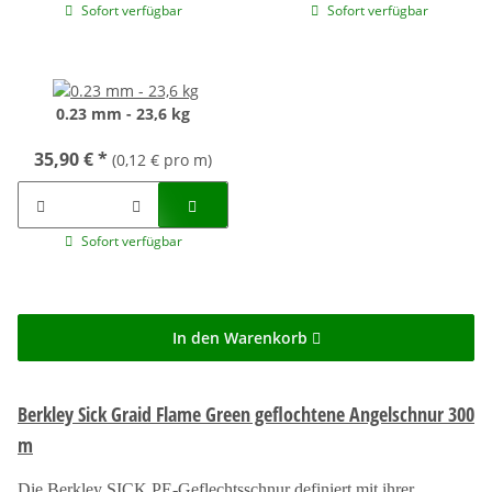
Sofort verfügbar
Sofort verfügbar
0.23 mm - 23,6 kg
35,90 €
*
(0,12 € pro m)
Sofort verfügbar
In den Warenkorb
Berkley Sick Graid Flame Green geflochtene Angelschnur 300
m
Die Berkley SICK PE-Geflechtsschnur definiert mit ihrer