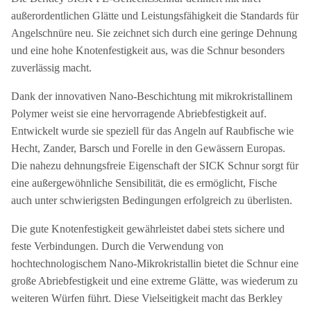
außerordentlichen Glätte und Leistungsfähigkeit die Standards für
Angelschnüre neu. Sie zeichnet sich durch eine geringe Dehnung
und eine hohe Knotenfestigkeit aus, was die Schnur besonders
zuverlässig macht.
Dank der innovativen Nano-Beschichtung mit mikrokristallinem
Polymer weist sie eine hervorragende Abriebfestigkeit auf.
Entwickelt wurde sie speziell für das Angeln auf Raubfische wie
Hecht, Zander, Barsch und Forelle in den Gewässern Europas.
Die nahezu dehnungsfreie Eigenschaft der SICK Schnur sorgt für
eine außergewöhnliche Sensibilität, die es ermöglicht, Fische
auch unter schwierigsten Bedingungen erfolgreich zu überlisten.
Die gute Knotenfestigkeit gewährleistet dabei stets sichere und
feste Verbindungen. Durch die Verwendung von
hochtechnologischem Nano-Mikrokristallin bietet die Schnur eine
große Abriebfestigkeit und eine extreme Glätte, was wiederum zu
weiteren Würfen führt. Diese Vielseitigkeit macht das Berkley