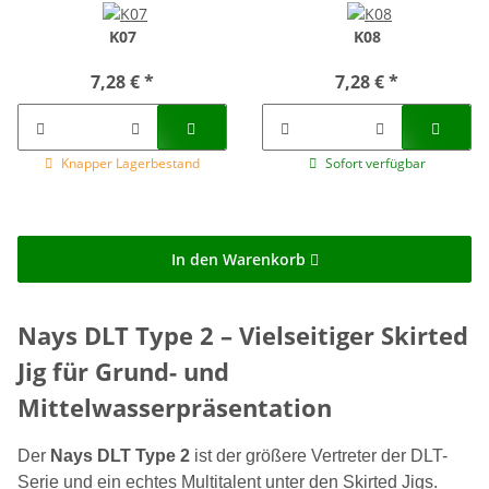
K07
K08
7,28 €
*
7,28 €
*
Knapper Lagerbestand
Sofort verfügbar
In den Warenkorb
Nays DLT Type 2 – Vielseitiger Skirted
Jig für Grund- und
Mittelwasserpräsentation
Der
Nays DLT Type 2
ist der größere Vertreter der DLT-
Serie und ein echtes Multitalent unter den Skirted Jigs.