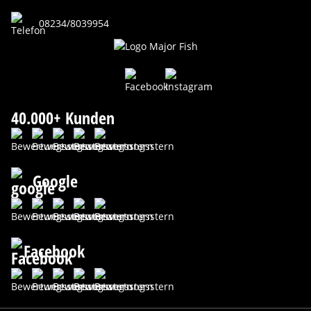
08234/8039954
40.000+ Kunden
Google
Facebook